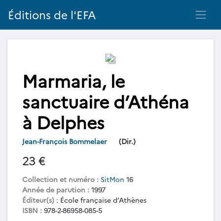
Éditions de l'EFA
Marmaria, le
sanctuaire d’Athéna
à Delphes
Jean-François Bommelaer
(Dir.)
23 €
Collection et numéro :
SitMon
16
Année de parution :
1997
Éditeur(s) :
École française d’Athènes
ISBN :
978-2-86958-085-5