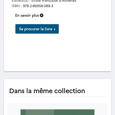
Éditeur(s) :
École française d’Athènes
ISBN :
978-2-86958-089-3
En savoir plus
Se procurer le livre
Dans la même collection