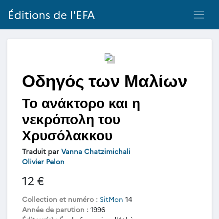
Éditions de l'EFA
Οδηγός των Μαλίων
Το ανάκτορο και η
νεκρόπολη του
Χρυσόλακκου
Traduit par
Vanna Chatzimichali
Olivier Pelon
12 €
Collection et numéro :
SitMon
14
Année de parution :
1996