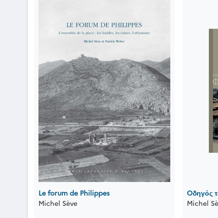
Le forum de Philippes
Oδηγός τ
Michel Sève
Michel S