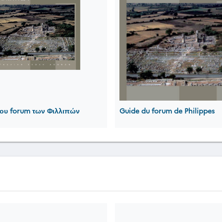
ου forum των Φιλλιπών
Guide du forum de Philippes