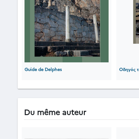
Guide de Delphes
Oδηγός τ
Du même auteur