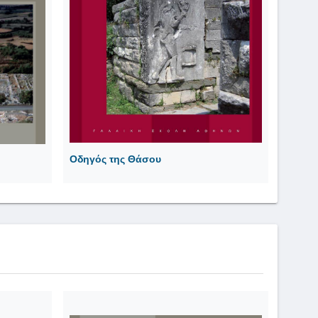
Οδηγός της Θάσου