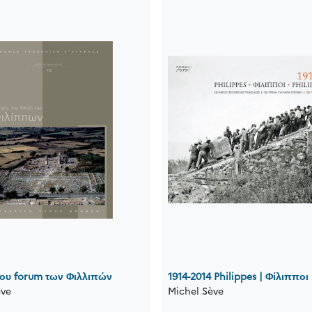
ου forum των Φιλλιπών
1914-2014 Philippes | Φίλιπποι 
ève
Michel Sève