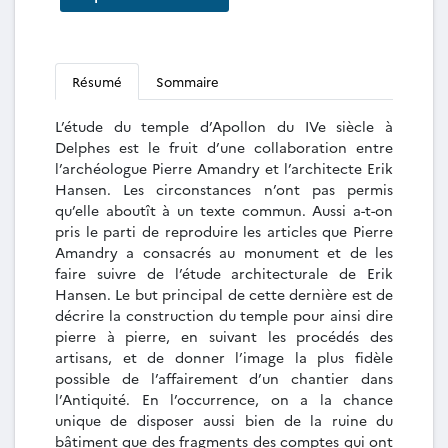
Résumé
Sommaire
L’étude du temple d’Apollon du IVe siècle à
Delphes est le fruit d’une collaboration entre
l’archéologue Pierre Amandry et l’architecte Erik
Hansen. Les circonstances n’ont pas permis
qu’elle aboutît à un texte commun. Aussi a-t-on
pris le parti de reproduire les articles que Pierre
Amandry a consacrés au monument et de les
faire suivre de l’étude architecturale de Erik
Hansen. Le but principal de cette dernière est de
décrire la construction du temple pour ainsi dire
pierre à pierre, en suivant les procédés des
artisans, et de donner l’image la plus fidèle
possible de l’affairement d’un chantier dans
l’Antiquité. En l’occurrence, on a la chance
unique de disposer aussi bien de la ruine du
bâtiment que des fragments des comptes qui ont