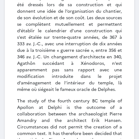
été dressés lors de sa construction et qui
donnent une idée de l’organisation du chantier,
de son évolution et de son coût. Les deux sources
se complètent mutuellement et permettent
d’établir le calendrier d’une construction qui
s’est étalée sur trente-quatre années, de 367 à
333 av. J.-C., avec une interruption de dix années
due à la troisième « guerre sacrée », entre 356 et
346 av. J.-C. Un changement d’architecte en 340,
Agathôn succédant à Xénodoros, n’est
apparemment pas sans rapport avec une
modification introduite dans le projet
d’aménagement de l’intérieur du temple, là
même où siégeait le fameux oracle de Delphes.
The study of the fourth century BC temple of
Apollon at Delphi is the outcome of a
collaboration between the archaeologist Pierre
Amandry and the architect Erik Hansen.
Circumstances did not permit the creation of a
common text. It has therefore been decided that