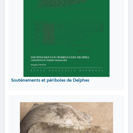
Soutènements et périboles de Delphes