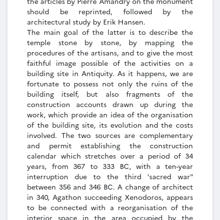
the articles by Pierre Amandry on the monument
should be reprinted, followed by the
architectural study by Erik Hansen.
The main goal of the latter is to describe the
temple stone by stone, by mapping the
procedures of the artisans, and to give the most
faithful image possible of the activities on a
building site in Antiquity. As it happens, we are
fortunate to possess not only the ruins of the
building itself, but also fragments of the
construction accounts drawn up during the
work, which provide an idea of the organisation
of the building site, its evolution and the costs
involved. The two sources are complementary
and permit establishing the construction
calendar which stretches over a period of 34
years, from 367 to 333 BC, with a ten-year
interruption due to the third 'sacred war"
between 356 and 346 BC. A change of architect
in 340, Agathon succeeding Xenodoros, appears
to be connected with a reorganisation of the
interior space in the area occupied by the