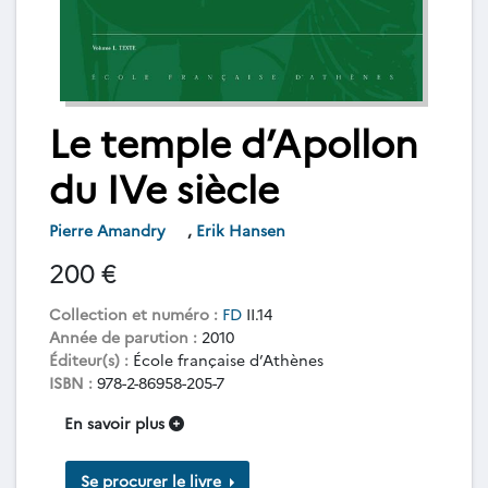
Le temple d’Apollon
du IVe siècle
Pierre Amandry
,
Erik Hansen
200 €
Collection et numéro :
FD
II.14
Année de parution :
2010
Éditeur(s) :
École française d’Athènes
ISBN :
978-2-86958-205-7
En savoir plus
Se procurer le livre