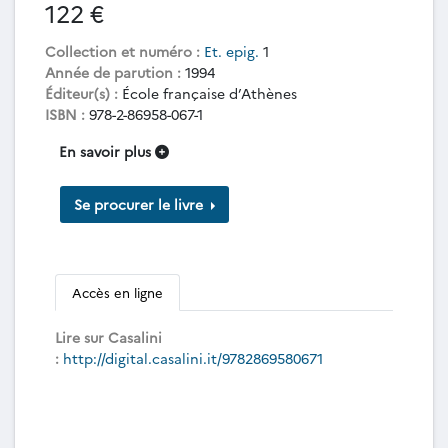
122 €
Collection et numéro :
Et. epig.
1
Année de parution :
1994
Éditeur(s) :
École française d’Athènes
ISBN :
978-2-86958-067-1
En savoir plus
Se procurer le livre
Accès en ligne
Lire sur Casalini
:
http://digital.casalini.it/9782869580671