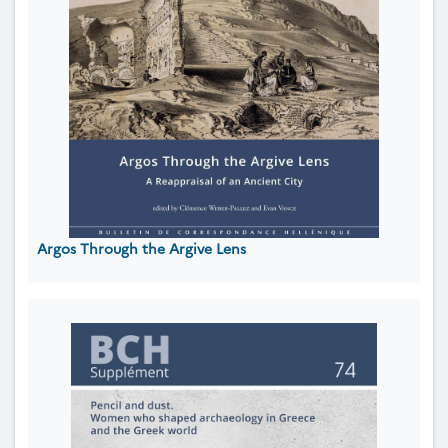
Argos Through the Argive Lens