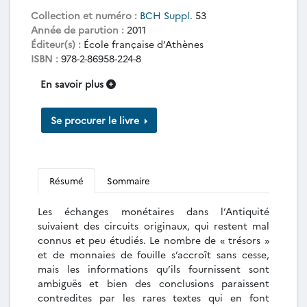
Collection et numéro :
BCH Suppl.
53
Année de parution :
2011
Éditeur(s) :
École française d’Athènes
ISBN :
978-2-86958-224-8
En savoir plus
Se procurer le livre
Résumé
Sommaire
Les échanges monétaires dans l’Antiquité
suivaient des circuits originaux, qui restent mal
connus et peu étudiés. Le nombre de « trésors »
et de monnaies de fouille s’accroît sans cesse,
mais les informations qu’ils fournissent sont
ambiguës et bien des conclusions paraissent
contredites par les rares textes qui en font