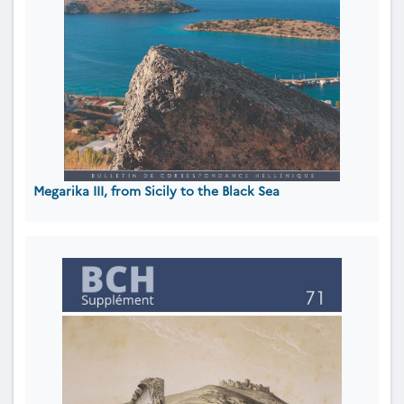
Megarika III, from Sicily to the Black Sea