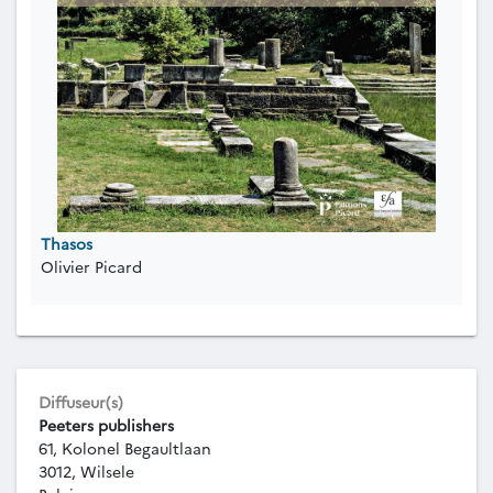
Thasos
Olivier Picard
Diffuseur(s)
Peeters publishers
61, Kolonel Begaultlaan
3012, Wilsele