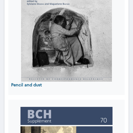
Pencil and dust