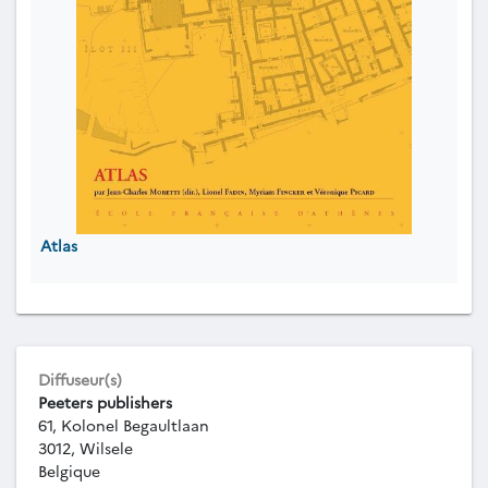
Atlas
Diffuseur(s)
Peeters publishers
61, Kolonel Begaultlaan
3012, Wilsele
Belgique