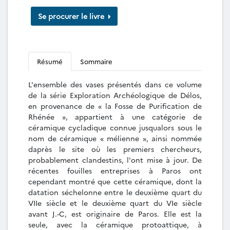
Se procurer le livre
Résumé
Sommaire
L'ensemble des vases présentés dans ce volume
de la série Exploration Archéologique de Délos,
en provenance de « la Fosse de Purification de
Rhénée », appartient à une catégorie de
céramique cycladique connue jusqualors sous le
nom de céramique « mélienne », ainsi nommée
daprès le site où les premiers chercheurs,
probablement clandestins, l'ont mise à jour. De
récentes fouilles entreprises à Paros ont
cependant montré que cette céramique, dont la
datation séchelonne entre le deuxième quart du
VIIe siècle et le deuxième quart du VIe siècle
avant J.-C, est originaire de Paros. Elle est la
seule, avec la céramique protoattique, à