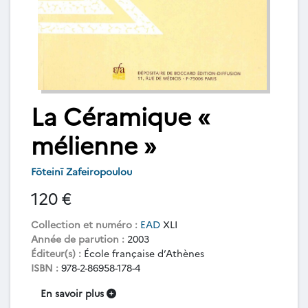
La Céramique «
mélienne »
Fōteinī Zafeiropoulou
120 €
Collection et numéro :
EAD
XLI
Année de parution :
2003
Éditeur(s) :
École française d’Athènes
ISBN :
978-2-86958-178-4
En savoir plus