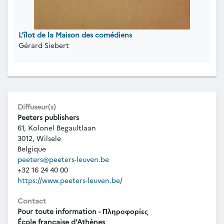
L’îlot de la Maison des comédiens
Gérard Siebert
Diffuseur(s)
Peeters publishers
61, Kolonel Begaultlaan
3012, Wilsele
Belgique
peeters@peeters-leuven.be
+32 16 24 40 00
https://www.peeters-leuven.be/
Contact
Pour toute information - Πληροφορίες
École française d’Athènes