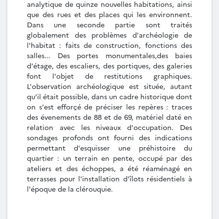
analytique de quinze nouvelles habitations, ainsi
que des rues et des places qui les environnent.
Dans une seconde partie sont traités
globalement des problèmes d'archéologie de
l'habitat : faits de construction, fonctions des
salles... Des portes monumentales,des baies
d'étage, des escaliers, des portiques, des galeries
font l'objet de restitutions graphiques.
L'observation archéologique est située, autant
qu'il était possible, dans un cadre historique dont
on s'est efforçé de préciser les repères : traces
des évenements de 88 et de 69, matériel daté en
relation avec les niveaux d'occupation. Des
sondages profonds ont fourni des indications
permettant d'esquisser une préhistoire du
quartier : un terrain en pente, occupé par des
ateliers et des échoppes, a été réaménagé en
terrasses pour l'installation d'îlots résidentiels à
l'époque de la clérouquie.