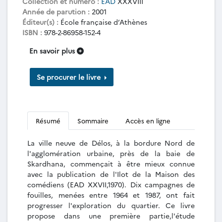
Collection et numéro :
EAD
XXXVIII
Année de parution :
2001
Éditeur(s) :
École française d’Athènes
ISBN :
978-2-86958-152-4
En savoir plus
Se procurer le livre
Résumé
Sommaire
Accès en ligne
La ville neuve de Délos, à la bordure Nord de
l'agglomération urbaine, près de la baie de
Skardhana, commençait à être mieux connue
avec la publication de l'Ilot de la Maison des
comédiens (EAD XXVII,1970). Dix campagnes de
fouilles, menées entre 1964 et 1987, ont fait
progresser l'exploration du quartier. Ce livre
propose dans une première partie,l'étude