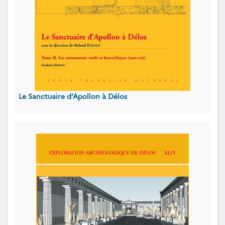
Le Sanctuaire d’Apollon à Délos