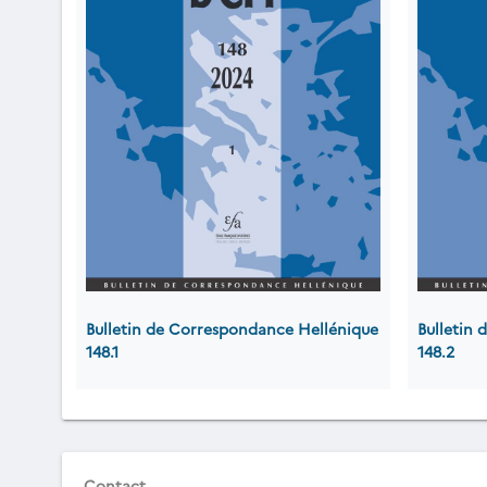
Bulletin de Correspondance Hellénique
Bulletin
148.1
148.2
Contact