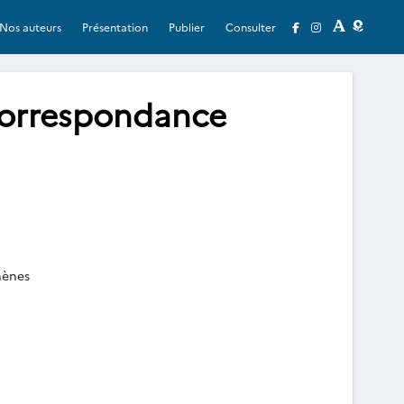
Nos auteurs
Présentation
Publier
Consulter
Correspondance
hènes