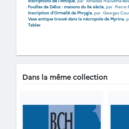
Inscriptions de l'Attique
, par
Amédée Hauvette-Bes
Fouilles de Délos : maisons du IIe siècle
, par
Pierre 
Inscription d'Ormellé de Phrygie
, par
Georges Cou
Vase antique trouvé dans la nécropole de Myrina
, 
Tables
Dans la même collection