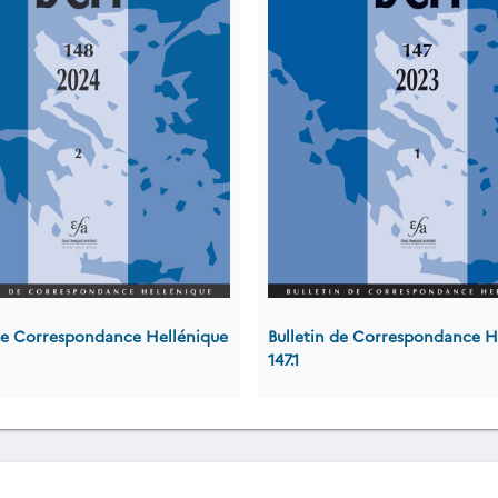
 de Correspondance Hellénique
Bulletin de Correspondance H
147.1