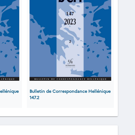
ellénique
Bulletin de Correspondance Hellénique
147.2