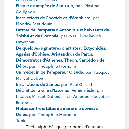
Plaque estampée de Santorin
, par
Maxime
Collignon
Inscriptions de Phocide et d'Amphissa
, par
Mondry Beaudouin
Lettres de l'empereur Antonin aux habitants de
Thisbé et de Coronée
, par
Vasilii Vasilevich
Latyschev
De quelques signatures d'artistes : Eutychidès,
Agasias d'Éphèse, Aristandros de Paros,
Démostratos d'Athènes, Théon, Sarpédon de
Délos
, par
Théophile Homolle
Un médecin de l'empereur Claude
, par
Jacques
Marcel Dubois
Inscriptions de Samos
, par
Paul Girard
Décret de la ville d'Iasos au IVeme siècle
, par
Jacques Marcel Dubois
et
Amédée Hauvette-
Besnault
Notes sur trois têtes de marbre trouvées à
Délos
, par
Théophile Homolle
Table
Table alphabétique par noms d'auteurs