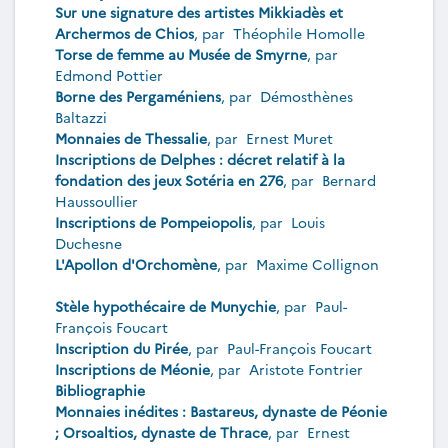
Sur une signature des artistes Mikkiadès et
Archermos de Chios
, par
Théophile Homolle
Torse de femme au Musée de Smyrne
, par
Edmond Pottier
Borne des Pergaméniens
, par
Démosthènes
Baltazzi
Monnaies de Thessalie
, par
Ernest Muret
Inscriptions de Delphes : décret relatif à la
fondation des jeux Sotéria en 276
, par
Bernard
Haussoullier
Inscriptions de Pompeiopolis
, par
Louis
Duchesne
L'Apollon d'Orchomène
, par
Maxime Collignon
Stèle hypothécaire de Munychie
, par
Paul-
François Foucart
Inscription du Pirée
, par
Paul-François Foucart
Inscriptions de Méonie
, par
Aristote Fontrier
Bibliographie
Monnaies inédites : Bastareus, dynaste de Péonie
; Orsoaltios, dynaste de Thrace
, par
Ernest