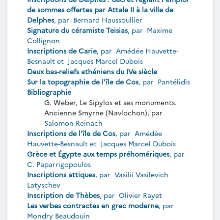
de sommes offertes par Attale II à la ville de
Delphes
, par
Bernard Haussoullier
Signature du céramiste Teisias
, par
Maxime
Collignon
Inscriptions de Carie
, par
Amédée Hauvette-
Besnault
et
Jacques Marcel Dubois
Deux bas-reliefs athéniens du IVe siècle
Sur la topographie de l'île de Cos
, par
Pantélidis
Bibliographie
G. Weber, Le Sipylos et ses monuments.
Ancienne Smyrne (Navlochon), par
Salomon Reinach
Inscriptions de l'île de Cos
, par
Amédée
Hauvette-Besnault
et
Jacques Marcel Dubois
Grèce et Égypte aux temps préhomériques
, par
C. Paparrigopoulos
Inscriptions attiques
, par
Vasilii Vasilevich
Latyschev
Inscription de Thèbes
, par
Olivier Rayet
Les verbes contractes en grec moderne
, par
Mondry Beaudouin