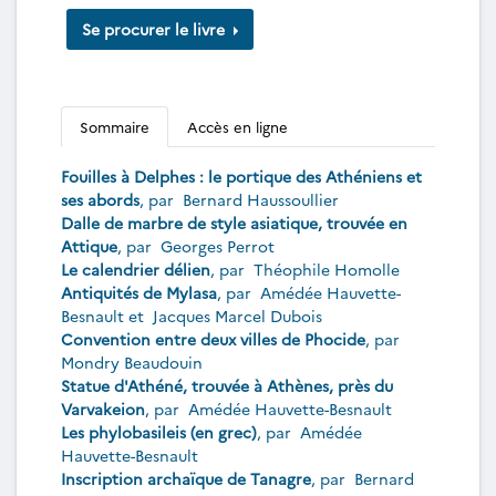
Se procurer le livre
Sommaire
Accès en ligne
Fouilles à Delphes : le portique des Athéniens et
ses abords
, par
Bernard Haussoullier
Dalle de marbre de style asiatique, trouvée en
Attique
, par
Georges Perrot
Le calendrier délien
, par
Théophile Homolle
Antiquités de Mylasa
, par
Amédée Hauvette-
Besnault
et
Jacques Marcel Dubois
Convention entre deux villes de Phocide
, par
Mondry Beaudouin
Statue d'Athéné, trouvée à Athènes, près du
Varvakeion
, par
Amédée Hauvette-Besnault
Les phylobasileis (en grec)
, par
Amédée
Hauvette-Besnault
Inscription archaïque de Tanagre
, par
Bernard