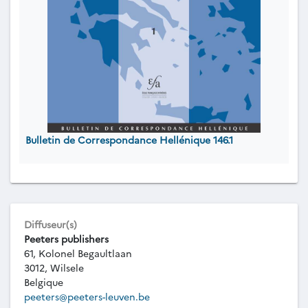
Bulletin de Correspondance Hellénique 146.1
Diffuseur(s)
Peeters publishers
61, Kolonel Begaultlaan
3012, Wilsele
Belgique
peeters@peeters-leuven.be