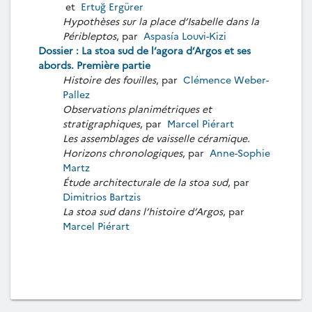
et
Ertuğ Ergürer
Hypothèses sur la place d’Isabelle dans la
Péribleptos
, par
Aspasía Louvi-Kizi
Dossier : La stoa sud de l’agora d’Argos et ses
abords. Première partie
Histoire des fouilles
, par
Clémence Weber-
Pallez
Observations planimétriques et
stratigraphiques
, par
Marcel Piérart
Les assemblages de vaisselle céramique.
Horizons chronologiques
, par
Anne-Sophie
Martz
Étude architecturale de la stoa sud
, par
Dimitrios Bartzis
La stoa sud dans l’histoire d’Argos
, par
Marcel Piérart