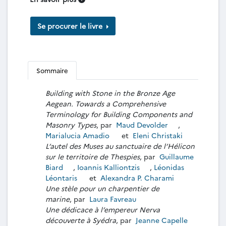
Se procurer le livre
Sommaire
Building with Stone in the Bronze Age
Aegean. Towards a Comprehensive
Terminology for Building Components and
Masonry Types
, par
Maud Devolder
,
Marialucia Amadio
et
Eleni Christaki
L’autel des Muses au sanctuaire de l’Hélicon
sur le territoire de Thespies
, par
Guillaume
Biard
,
Ioannis Kalliontzis
,
Léonidas
Léontaris
et
Alexandra P. Charami
Une stèle pour un charpentier de
marine
, par
Laura Favreau
Une dédicace à l’empereur Nerva
découverte à Syédra
, par
Jeanne Capelle