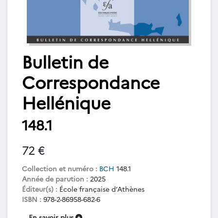
Bulletin de
Correspondance
Hellénique
148.1
72 €
Collection et numéro :
BCH
148.1
Année de parution :
2025
Éditeur(s) :
École française d’Athènes
ISBN :
978-2-86958-682-6
En savoir plus