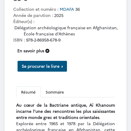
Collection et numéro :
MDAFA
36
Année de parution :
2025
Éditeur(s) :
Délégation archéologique française en Afghanistan,
École française d’Athènes
ISBN :
978-2-86958-678-9
En savoir plus
Se procurer le livre
Résumé
Sommaire
Au cœur de la Bactriane antique, Aï Khanoum
incarne l’une des rencontres les plus saisissantes
entre monde grec et traditions orientales.
Explorée entre 1965 et 1978 par la Délégation
archéologique française en Afghanistan, cette