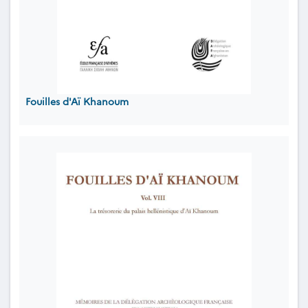
Fouilles d'Aï Khanoum