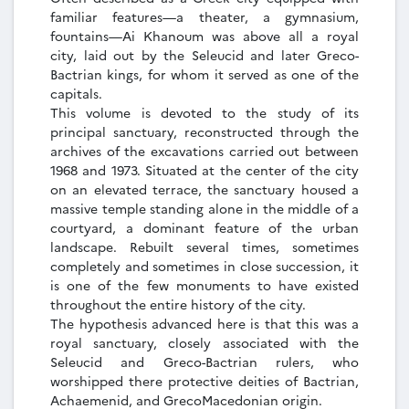
familiar features—a theater, a gymnasium,
fountains—Ai Khanoum was above all a royal
city, laid out by the Seleucid and later Greco-
Bactrian kings, for whom it served as one of the
capitals.
This volume is devoted to the study of its
principal sanctuary, reconstructed through the
archives of the excavations carried out between
1968 and 1973. Situated at the center of the city
on an elevated terrace, the sanctuary housed a
massive temple standing alone in the middle of a
courtyard, a dominant feature of the urban
landscape. Rebuilt several times, sometimes
completely and sometimes in close succession, it
is one of the few monuments to have existed
throughout the entire history of the city.
The hypothesis advanced here is that this was a
royal sanctuary, closely associated with the
Seleucid and Greco-Bactrian rulers, who
worshipped there protective deities of Bactrian,
Achaemenid, and GrecoMacedonian origin.