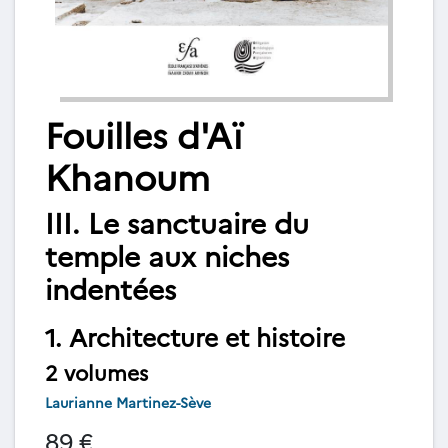
Fouilles d'Aï
Khanoum
III. Le sanctuaire du
temple aux niches
indentées
1. Architecture et histoire
2 volumes
Laurianne Martinez-Sève
89 €