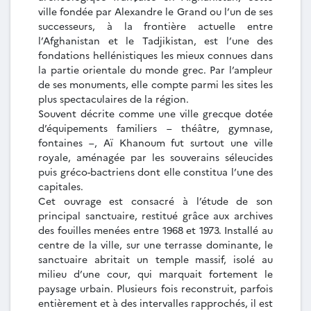
ville fondée par Alexandre le Grand ou l’un de ses
successeurs, à la frontière actuelle entre
l’Afghanistan et le Tadjikistan, est l’une des
fondations hellénistiques les mieux connues dans
la partie orientale du monde grec. Par l’ampleur
de ses monuments, elle compte parmi les sites les
plus spectaculaires de la région.
Souvent décrite comme une ville grecque dotée
d’équipements familiers – théâtre, gymnase,
fontaines –, Aï Khanoum fut surtout une ville
royale, aménagée par les souverains séleucides
puis gréco-bactriens dont elle constitua l’une des
capitales.
Cet ouvrage est consacré à l’étude de son
principal sanctuaire, restitué grâce aux archives
des fouilles menées entre 1968 et 1973. Installé au
centre de la ville, sur une terrasse dominante, le
sanctuaire abritait un temple massif, isolé au
milieu d’une cour, qui marquait fortement le
paysage urbain. Plusieurs fois reconstruit, parfois
entièrement et à des intervalles rapprochés, il est