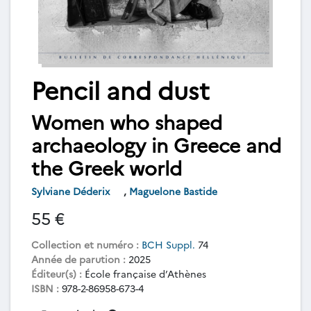
Pencil and dust
Women who shaped
archaeology in Greece and
the Greek world
Sylviane Déderix
,
Maguelone Bastide
55 €
Collection et numéro :
BCH Suppl.
74
Année de parution :
2025
Éditeur(s) :
École française d’Athènes
ISBN :
978-2-86958-673-4