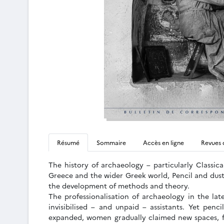
Résumé
Sommaire
Accès en ligne
Revues 
The history of archaeology – particularly Classic
Greece and the wider Greek world, Pencil and dust 
the development of methods and theory.
The professionalisation of archaeology in the la
invisibilised – and unpaid – assistants. Yet pen
expanded, women gradually claimed new spaces, fr