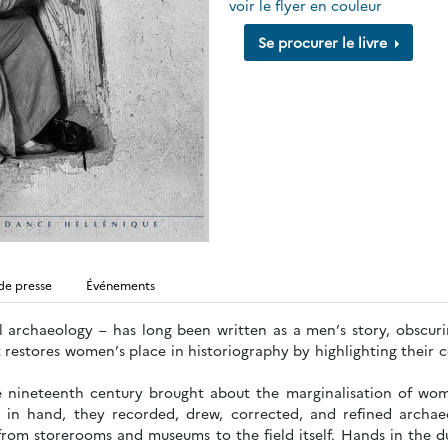
voir le flyer en couleur
Se procurer le livre
de presse
Événements
al archaeology – has long been written as a men’s story, obscu
restores women’s place in historiography by highlighting their co
te nineteenth century brought about the marginalisation of wom
cil in hand, they recorded, drew, corrected, and refined archa
om storerooms and museums to the field itself. Hands in the d