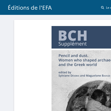
Éditions de l'EFA
Le 