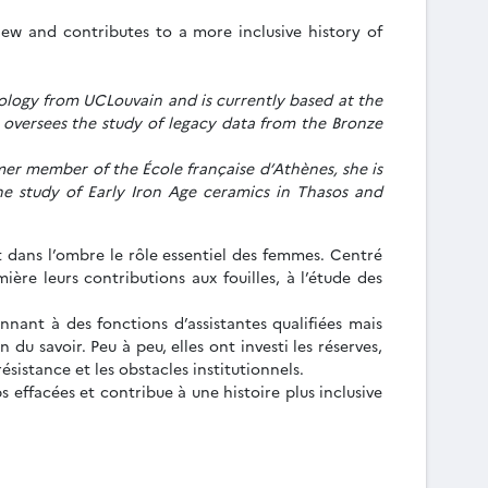
iew and contributes to a more inclusive history of
eology from UCLouvain and is currently based at the
 oversees the study of legacy data from the Bronze
mer member of the École française d’Athènes, she is
e study of Early Iron Age ceramics in Thasos and
nt dans l’ombre le rôle essentiel des femmes. Centré
ière leurs contributions aux fouilles, à l’étude des
nnant à des fonctions d’assistantes qualifiées mais
du savoir. Peu à peu, elles ont investi les réserves,
ésistance et les obstacles institutionnels.
 effacées et contribue à une histoire plus inclusive