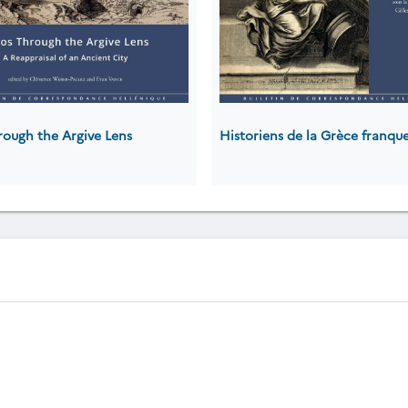
rough the Argive Lens
Historiens de la Grèce franqu