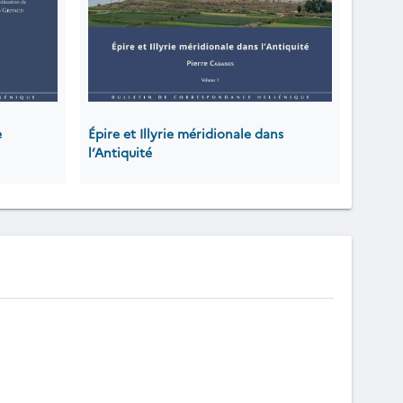
e
Épire et Illyrie méridionale dans
l’Antiquité