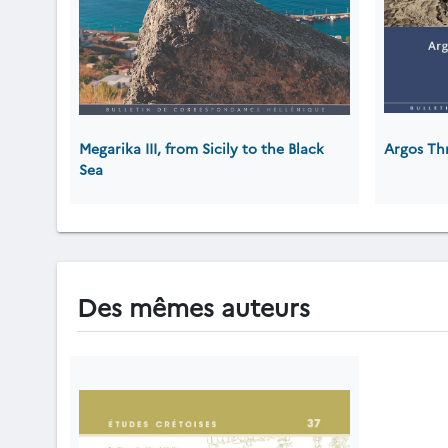
Megarika III, from Sicily to the Black
Argos Th
Sea
Des mêmes auteurs