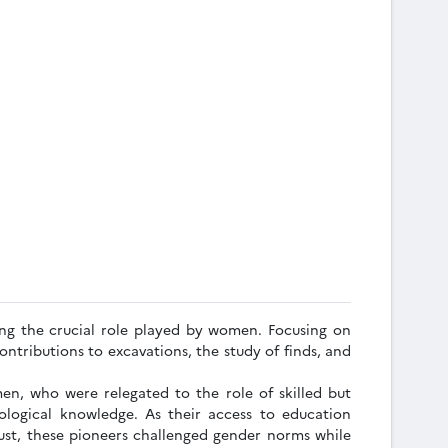
ring the crucial role played by women. Focusing on
ntributions to excavations, the study of finds, and
en, who were relegated to the role of skilled but
eological knowledge. As their access to education
ust, these pioneers challenged gender norms while