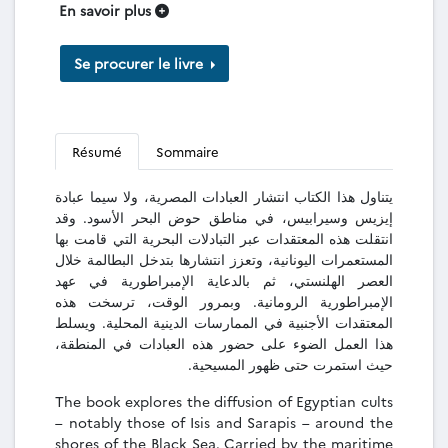
En savoir plus
Se procurer le livre
Résumé
Sommaire
يتناول هذا الكتاب انتشار العبادات المصرية، ولا سيما عبادة
إيزيس وسيرابيس، في مناطق حوض البحر الأسود. وقد
انتقلت هذه المعتقدات عبر التبادلات البحرية التي قامت بها
المستعمرات اليونانية، وتعزز انتشارها بتدخل البطالمة خلال
العصر الهلنستي، ثم بالدعاية الإمبراطورية في عهد
الإمبراطورية الرومانية. وبمرور الوقت، ترسخت هذه
المعتقدات الأجنبية في الممارسات الدينية المحلية. ويسلط
هذا العمل الضوء على حضور هذه العبادات في المنطقة،
حيث استمرت حتى ظهور المسيحية.
The book explores the diffusion of Egyptian cults
– notably those of Isis and Sarapis – around the
shores of the Black Sea. Carried by the maritime