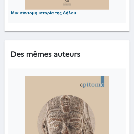
Μια σύντομη ιστορία της Δήλου
Des mêmes auteurs