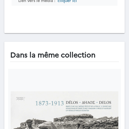
Lien vers le média :
cliquer ici
Dans la même collection