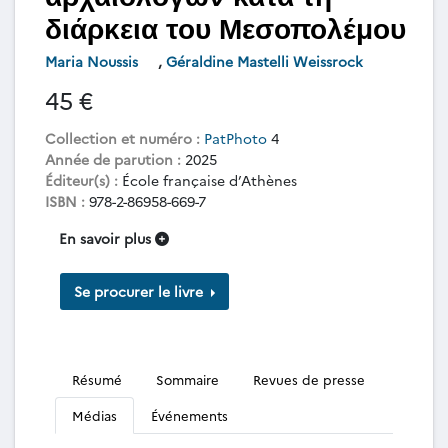
διάρκεια του Μεσοπολέμου
Maria Noussis
,
Géraldine Mastelli Weissrock
45 €
Collection et numéro :
PatPhoto
4
Année de parution :
2025
Éditeur(s) :
École française d’Athènes
ISBN :
978-2-86958-669-7
En savoir plus
Se procurer le livre
Résumé
Sommaire
Revues de presse
Médias
Événements