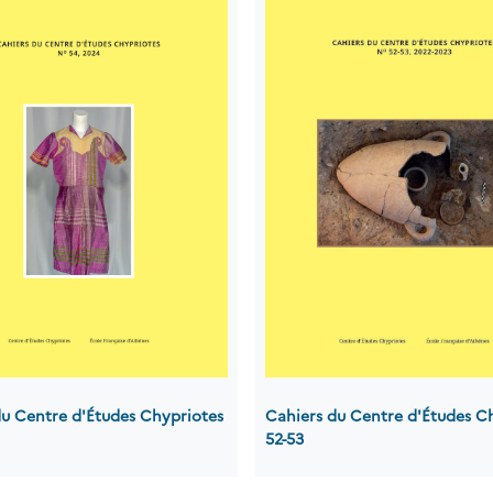
du Centre d'Études Chypriotes
Cahiers du Centre d'Études C
52-53