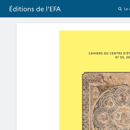
Éditions de l'EFA
Le 