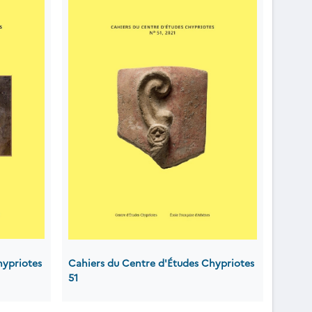
hypriotes
Cahiers du Centre d'Études Chypriotes
51