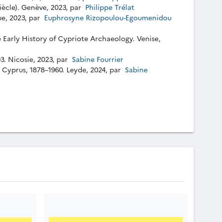
iècle). Genève, 2023, par
Philippe Trélat
ue, 2023, par
Euphrosyne Rizopoulou-Egoumenidou
 Early History of Cypriote Archaeology. Venise,
3. Nicosie, 2023, par
Sabine Fourrier
d Cyprus, 1878–1960. Leyde, 2024, par
Sabine