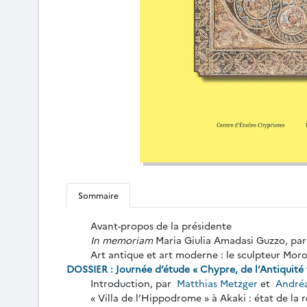
Sommaire
Avant-propos de la présidente
In memoriam
Maria Giulia Amadasi Guzzo, pa
Art antique et art moderne : le sculpteur Moro
DOSSIER : Journée d’étude « Chypre, de l’Antiquité 
Introduction, par
Matthias Metzger
et
Andréa
« Villa de l’Hippodrome » à Akaki : état de la