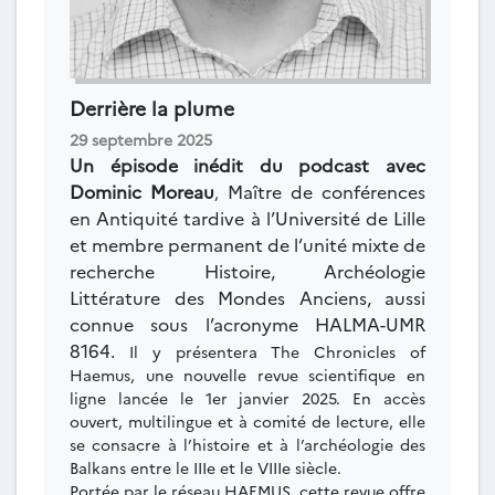
Derrière la plume
29 septembre 2025
Un épisode inédit du podcast avec
Dominic Moreau
Maître de conférences
,
en Antiquité tardive à l’Université de Lille
et membre permanent de l’unité mixte de
recherche Histoire, Archéologie
Littérature des Mondes Anciens, aussi
connue sous l’acronyme HALMA-UMR
8164.
Il y présentera The Chronicles of
Haemus, une nouvelle revue scientifique en
ligne lancée le 1er janvier 2025. En accès
ouvert, multilingue et à comité de lecture, elle
se consacre à l’histoire et à l’archéologie des
Balkans entre le IIIe et le VIIIe siècle.
Portée par le réseau HAEMUS, cette revue offre