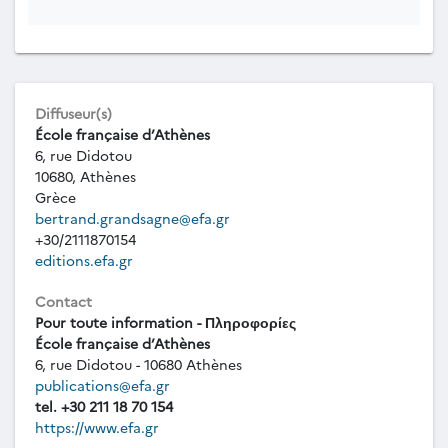
Diffuseur(s)
École française d’Athènes
6, rue Didotou
10680, Athènes
Grèce
bertrand.grandsagne@efa.gr
+30/2111870154
editions.efa.gr
Contact
Pour toute information - Πληροφορίες
École française d’Athènes
6, rue Didotou - 10680 Athènes
publications@efa.gr
tel. +30 211 18 70 154
https://www.efa.gr