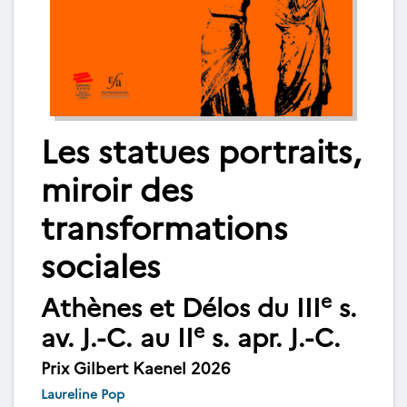
Les statues portraits,
miroir des
transformations
sociales
e
Athènes et Délos du III
s.
e
av. J.-C. au II
s. apr. J.-C.
Prix Gilbert Kaenel 2026
Laureline Pop