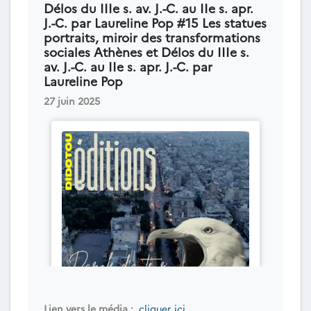
Délos du IIIe s. av. J.-C. au IIe s. apr.
J.-C. par Laureline Pop #15 Les statues
portraits, miroir des transformations
sociales Athènes et Délos du IIIe s.
av. J.-C. au IIe s. apr. J.-C. par
Laureline Pop
27 juin 2025
Lien vers le média :
cliquer ici