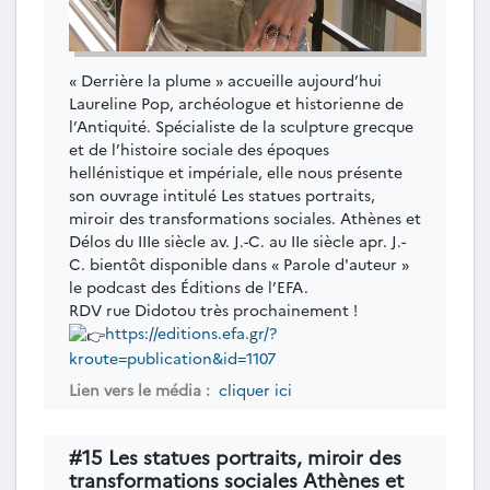
« Derrière la plume » accueille aujourd’hui
Laureline Pop, archéologue et historienne de
l’Antiquité. Spécialiste de la sculpture grecque
et de l’histoire sociale des époques
hellénistique et impériale, elle nous présente
son ouvrage intitulé Les statues portraits,
miroir des transformations sociales. Athènes et
Délos du IIIe siècle av. J.-C. au IIe siècle apr. J.-
C. bientôt disponible dans « Parole d'auteur »
le podcast des Éditions de l’EFA.
RDV rue Didotou très prochainement !
https://editions.efa.gr/?
kroute=publication&id=1107
Lien vers le média :
cliquer ici
#15 Les statues portraits, miroir des
transformations sociales Athènes et