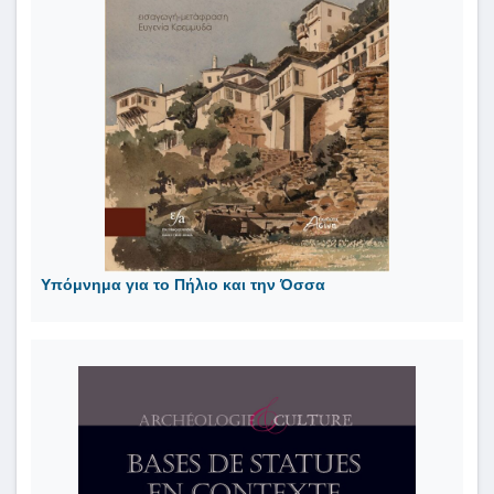
Υπόμνημα για το Πήλιο και την Όσσα