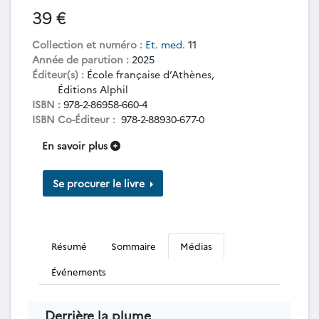
39 €
Collection et numéro :
Et. med.
11
Année de parution :
2025
Éditeur(s) :
École française d’Athènes,
Éditions Alphil
ISBN :
978-2-86958-660-4
ISBN Co-Éditeur :
978-2-88930-677-0
En savoir plus
Se procurer le livre
Résumé
Sommaire
Médias
Événements
Derrière la plume