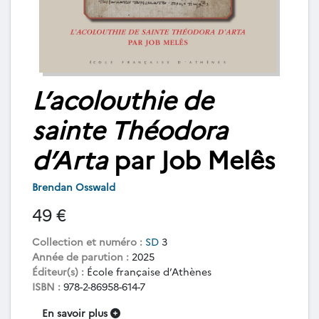
L’acolouthie de
sainte Théodora
d’Arta
par Job Melês
Brendan Osswald
49 €
Collection et numéro :
SD
3
Année de parution :
2025
Éditeur(s) :
École française d’Athènes
ISBN :
978-2-86958-614-7
En savoir plus