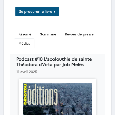
Se procurer le livre
Résumé
Sommaire
Revues de presse
Médias
Podcast #10 L’acolouthie de sainte
Théodora d’Arta par Job Melês
11 avril 2025