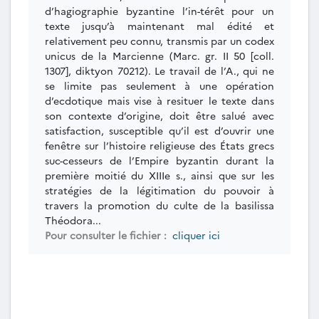
d’hagiographie byzantine l’in-térêt pour un
texte jusqu’à maintenant mal édité et
relativement peu connu, transmis par un codex
unicus de la Marcienne (Marc. gr. II 50 [coll.
1307], diktyon 70212). Le travail de l’A., qui ne
se limite pas seulement à une opération
d’ecdotique mais vise à resituer le texte dans
son contexte d’origine, doit être salué avec
satisfaction, susceptible qu’il est d’ouvrir une
fenêtre sur l’histoire religieuse des États grecs
suc-cesseurs de l’Empire byzantin durant la
première moitié du XIIIe s., ainsi que sur les
stratégies de la légitimation du pouvoir à
travers la promotion du culte de la basilissa
Théodora...
Pour consulter le fichier :
cliquer ici