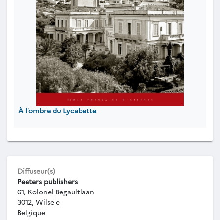
À l’ombre du Lycabette
Diffuseur(s)
Peeters publishers
61, Kolonel Begaultlaan
3012, Wilsele
Belgique