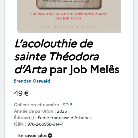
L’acolouthie de
sainte Théodora
d’Arta
par Job Melês
Brendan Osswald
49 €
Collection et numéro :
SD
3
Année de parution :
2025
Éditeur(s) :
École française d’Athènes
ISBN :
978-2-86958-614-7
En savoir plus