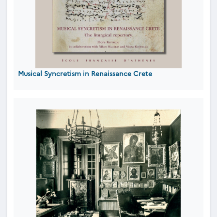
Musical Syncretism in Renaissance Crete