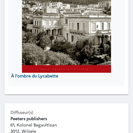
À l’ombre du Lycabette
Diffuseur(s)
Peeters publishers
61, Kolonel Begaultlaan
3012, Wilsele