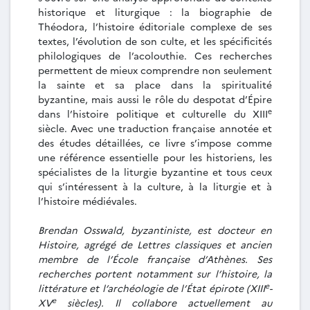
historique et liturgique : la biographie de
Théodora, l’histoire éditoriale complexe de ses
textes, l’évolution de son culte, et les spécificités
philologiques de l’acolouthie. Ces recherches
permettent de mieux comprendre non seulement
la sainte et sa place dans la spiritualité
byzantine, mais aussi le rôle du despotat d’Épire
e
dans l’histoire politique et culturelle du XIII
siècle. Avec une traduction française annotée et
des études détaillées, ce livre s’impose comme
une référence essentielle pour les historiens, les
spécialistes de la liturgie byzantine et tous ceux
qui s’intéressent à la culture, à la liturgie et à
l’histoire médiévales.
Brendan Osswald, byzantiniste, est docteur en
Histoire, agrégé de Lettres classiques et ancien
membre de l’École française d’Athènes. Ses
recherches portent notamment sur l’histoire, la
e
littérature et l’archéologie de l’État épirote (XIII
-
e
XV
siècles). Il collabore actuellement au