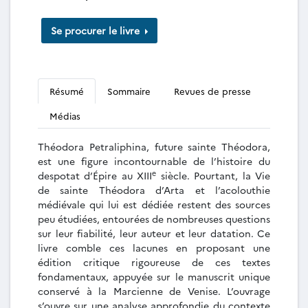
Se procurer le livre
Résumé
Sommaire
Revues de presse
Médias
Théodora Petraliphina, future sainte Théodora,
est une figure incontournable de l’histoire du
e
despotat d’Épire au XIII
siècle. Pourtant, la Vie
de sainte Théodora d’Arta et l’acolouthie
médiévale qui lui est dédiée restent des sources
peu étudiées, entourées de nombreuses questions
sur leur fiabilité, leur auteur et leur datation. Ce
livre comble ces lacunes en proposant une
édition critique rigoureuse de ces textes
fondamentaux, appuyée sur le manuscrit unique
conservé à la Marcienne de Venise. L’ouvrage
s’ouvre sur une analyse approfondie du contexte