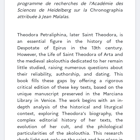
programme de recherches de l’Académie des
Sciences de Heidelberg sur la
Chronographia
attribuée à Jean Malalas.
Theodora Petraliphina, later Saint Theodora, is
an essential figure in the history of the
Despotate of Epirus in the 13th century.
However, the Life of Saint Theodora of Arta and
the medieval akolouthia dedicated to her remain
little studied, raising numerous questions about
their reliability, authorship, and dating. This
book fills these gaps by offering a rigorous
critical edition of these key texts, based on the
unique manuscript preserved in the Marciana
Library in Venice. The work begins with an in-
depth analysis of the historical and liturgical
context, exploring Theodora’s biography, the
complex editorial history of her texts, the
evolution of her cult, and the philological
particularities of the akolouthia. This research
sheds light not only on the saint and her place in