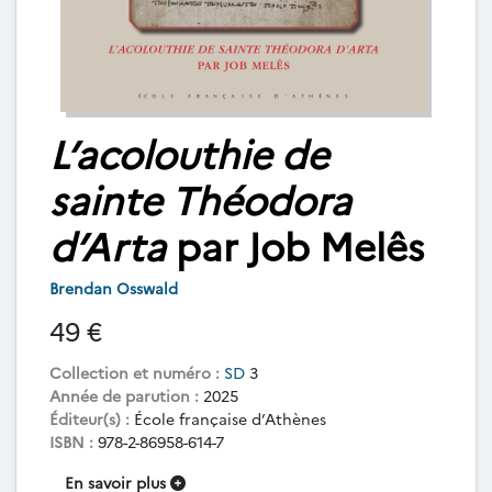
L’acolouthie de
sainte Théodora
d’Arta
par Job Melês
Brendan Osswald
49 €
Collection et numéro :
SD
3
Année de parution :
2025
Éditeur(s) :
École française d’Athènes
ISBN :
978-2-86958-614-7
En savoir plus