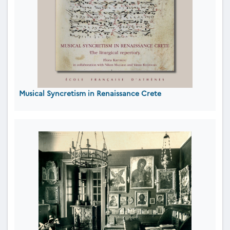
Musical Syncretism in Renaissance Crete