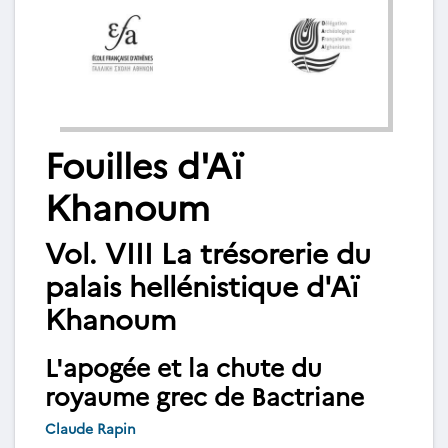
Fouilles d'Aï
Khanoum
Vol. VIII La trésorerie du
palais hellénistique d'Aï
Khanoum
L'apogée et la chute du
royaume grec de Bactriane
Claude Rapin