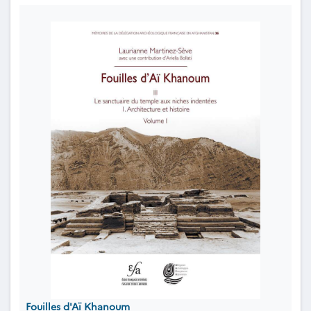
Fouilles d'Aï Khanoum