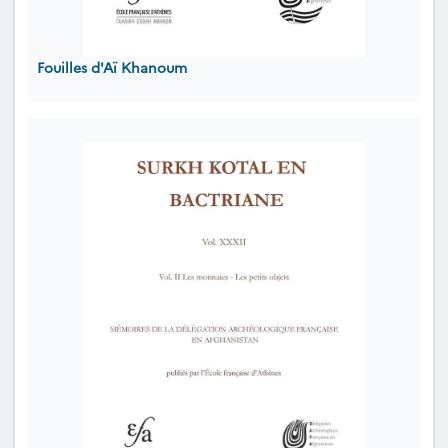
Fouilles d'Aï Khanoum