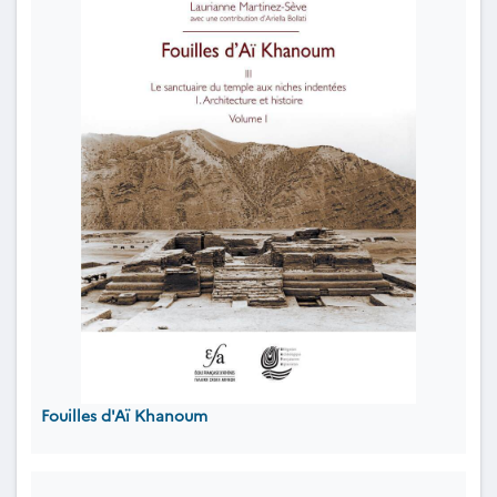
Fouilles d'Aï Khanoum