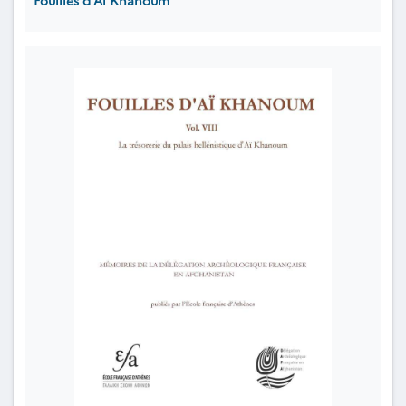
Fouilles d'Aï Khanoum