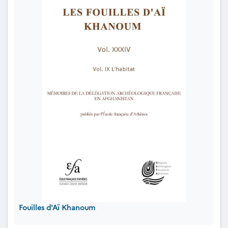
Fouilles d'Aï Khanoum