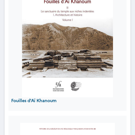
Fouilles d'Aï Khanoum