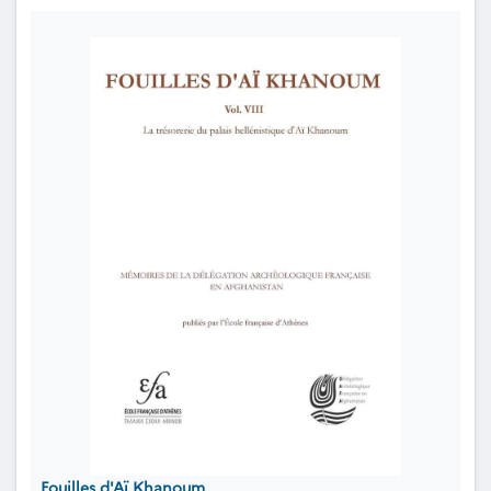
Fouilles d'Aï Khanoum