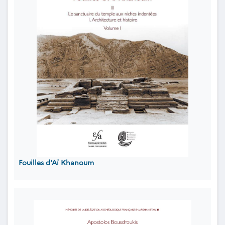
Fouilles d'Aï Khanoum