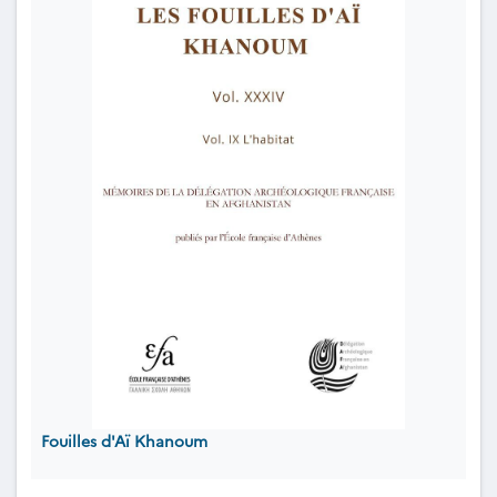
Fouilles d'Aï Khanoum