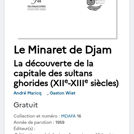
Le Minaret de Djam
La découverte de la
capitale des sultans
e
e
ghorides (XII
-XIII
siècles)
André Maricq
,
Gaston Wiet
Gratuit
Collection et numéro :
MDAFA
16
Année de parution :
1959
Éditeur(s) :