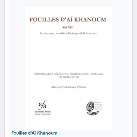
Fouilles d'Aï Khanoum