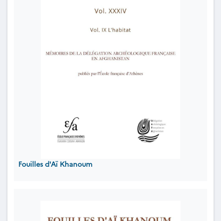
Fouilles d'Aï Khanoum