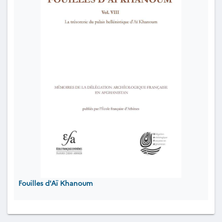
Fouilles d'Aï Khanoum