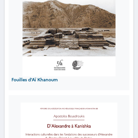
Fouilles d'Aï Khanoum