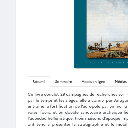
Résumé
Sommaire
Accès en ligne
Médias
Ce livre conclut 29 campagnes de recherches sur l’en
par le temps et les sièges, elle a connu, par Anti
entraîne la fortification de l’acropole par un mur t
voies, fours, et un double sanctuaire archaïque li
l’aqueduc hellénistique, trois maisons d’époque imp
ont tenu à présenter la stratigraphie et le mobil