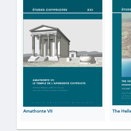
Amathonte VII
The Hell