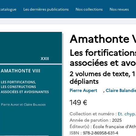
catalogue
Les dernières publications
Nos collections
Nos revues
Amathonte V
Les fortification
associées et avo
2 volumes de texte, 
dépliants
Pierre Aupert
,
Claire Balandi
149 €
Collection et numéro :
Et. chyp.
Année de parution :
2025
Éditeur(s) :
École française d’At
ISBN :
978-2-86958-631-4