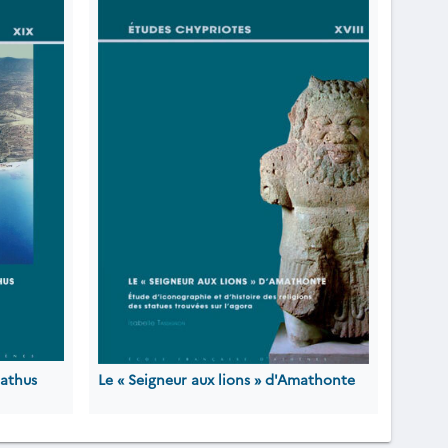
mathus
Le « Seigneur aux lions » d'Amathonte