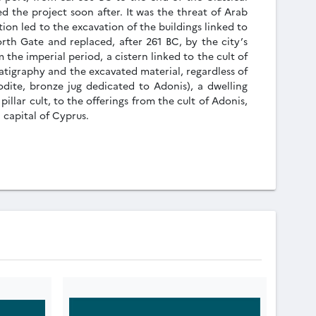
 the project soon after. It was the threat of Arab
ation led to the excavation of the buildings linked to
rth Gate and replaced, after 261 BC, by the city’s
the imperial period, a cistern linked to the cult of
ratigraphy and the excavated material, regardless of
rodite, bronze jug dedicated to Adonis), a dwelling
illar cult, to the offerings from the cult of Adonis,
 capital of Cyprus.