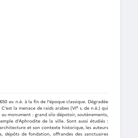
650 av. n.è. à la fin de l’époque classique. Dégradée
e
. C’est la menace de raids arabes (VI
s. de n.è.) qui
liés au monument : grand silo dépotoir, soutènements,
emple d’Aphrodite de la ville. Sont aussi étudiés :
architecture et son contexte historique, les auteurs
ns, dépôts de fondation, offrandes des sanctuaires