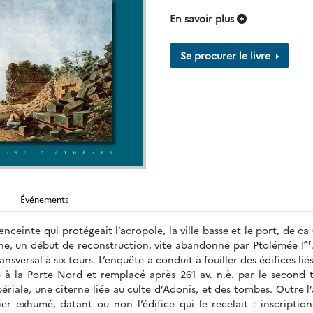
En savoir plus
Se procurer le livre
Événements
ceinte qui protégeait l’acropole, la ville basse et le port, de ca 
er
gone, un début de reconstruction, vite abandonné par Ptolémée I
ransversal à six tours. L’enquête a conduit à fouiller des édifices 
é à la Porte Nord et remplacé après 261 av. n.è. par le second t
ériale, une citerne liée au culte d’Adonis, et des tombes. Outre l’
ier exhumé, datant ou non l’édifice qui le recelait : inscriptio