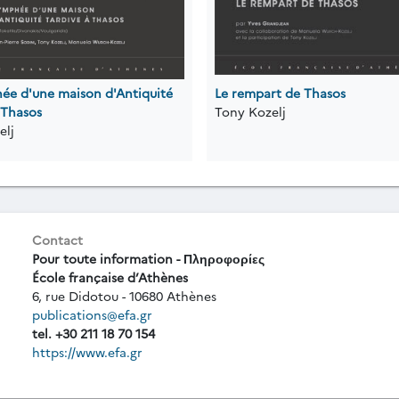
ée d'une maison d'Antiquité
Le rempart de Thasos
 Thasos
Tony Kozelj
elj
Contact
Pour toute information - Πληροφορίες
École française d’Athènes
6, rue Didotou - 10680 Athènes
publications@efa.gr
tel. +30 211 18 70 154
https://www.efa.gr