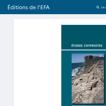
Éditions de l'EFA
Le 