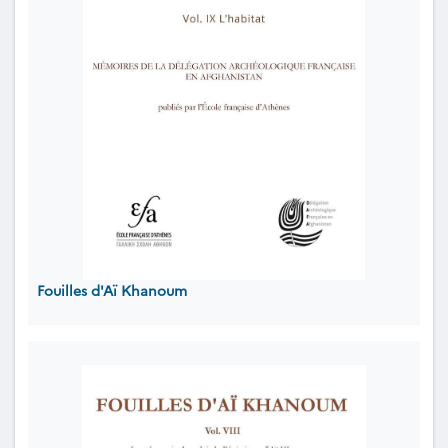
Fouilles d'Aï Khanoum