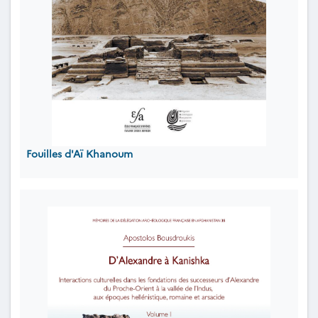
Fouilles d'Aï Khanoum