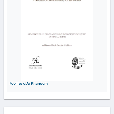
Fouilles d'Aï Khanoum