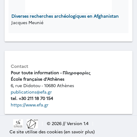
Diverses recherches archéologiques en Afghanistan
Jacques Meunié
Contact
Pour toute information - Πληροφορίες
École française d’Athènes
6, rue Didotou - 10680 Athènes
publications@efa.gr
tel. +30 211 18 70 154
https://www.efa.gr
|
© 2026 // Version 1.4
|
Ce site utilise des cookies (en savoir plus)