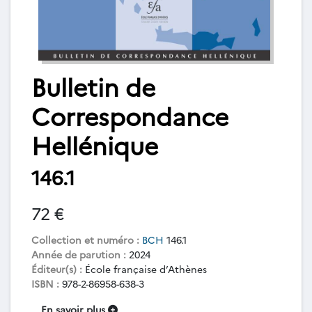
Bulletin de
Correspondance
Hellénique
146.1
72 €
Collection et numéro :
BCH
146.1
Année de parution :
2024
Éditeur(s) :
École française d’Athènes
ISBN :
978-2-86958-638-3
En savoir plus