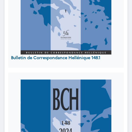
Bulletin de Correspondance Hellénique 148.1