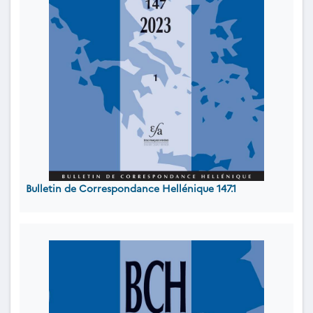
Bulletin de Correspondance Hellénique 147.1