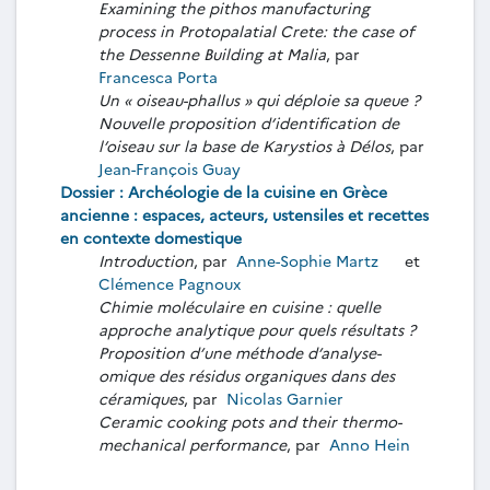
Examining the pithos manufacturing
process in Protopalatial Crete: the case of
the Dessenne Building at Malia
, par
Francesca Porta
Un « oiseau-phallus » qui déploie sa queue ?
Nouvelle proposition d’identification de
l’oiseau sur la base de Karystios à Délos
, par
Jean-François Guay
Dossier : Archéologie de la cuisine en Grèce
ancienne : espaces, acteurs, ustensiles et recettes
en contexte domestique
Introduction
, par
Anne-Sophie Martz
et
Clémence Pagnoux
Chimie moléculaire en cuisine : quelle
approche analytique pour quels résultats ?
Proposition d’une méthode d’analyse-
omique des résidus organiques dans des
céramiques
, par
Nicolas Garnier
Ceramic cooking pots and their thermo-
mechanical performance
, par
Anno Hein