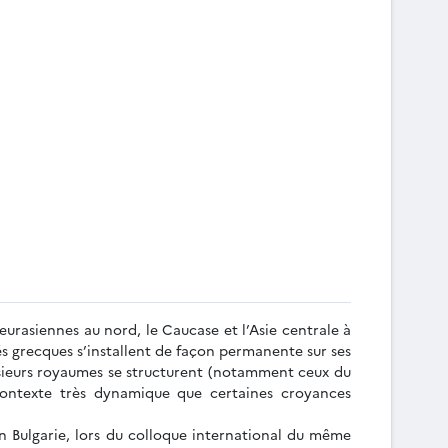
eurasiennes au nord, le Caucase et l’Asie centrale à
és grecques s’installent de façon permanente sur ses
lusieurs royaumes se structurent (notamment ceux du
contexte très dynamique que certaines croyances
n Bulgarie, lors du colloque international du même