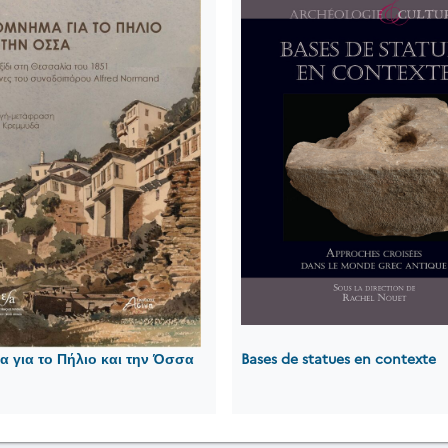
 για το Πήλιο και την Όσσα
Bases de statues en contexte