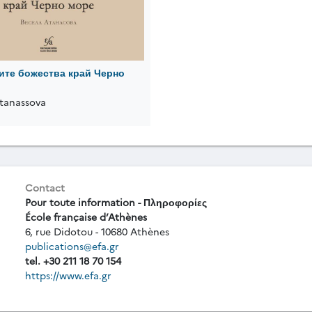
ите божества край Черно
Atanassova
Contact
Pour toute information - Πληροφορίες
École française d’Athènes
6, rue Didotou - 10680 Athènes
publications@efa.gr
tel. +30 211 18 70 154
https://www.efa.gr