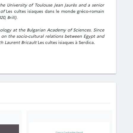
he University of Toulouse Jean Jaurès and a senior
 of
Les cultes isiaques dans le monde gréco-romain
0, Brill).
acology at the Bulgarian Academy of Sciences. Since
 on the socio-cultural relations between Egypt and
ith Laurent Bricault
Les cultes isiaques à Serdica
.