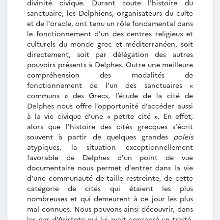
divinité civique. Durant toute l'histoire du
sanctuaire, les Delphiens, organisateurs du culte
et de l'oracle, ont tenu un rôle fondamental dans
le fonctionnement d'un des centres religieux et
culturels du monde grec et méditerranéen, soit
directement, soit par délégation des autres
pouvoirs présents à Delphes. Outre une meilleure
compréhension des modalités de
fonctionnement de l’un des sanctuaires «
communs » des Grecs, l’étude de la cité de
Delphes nous offre l’opportunité d’accéder aussi
à la vie civique d’une « petite cité ». En effet,
alors que l'histoire des cités grecques s'écrit
souvent à partir de quelques grandes
poleis
atypiques, la situation exceptionnellement
favorable de Delphes d'un point de vue
documentaire nous permet d'entrer dans la vie
d'une communauté de taille restreinte, de cette
catégorie de cités qui étaient les plus
nombreuses et qui demeurent à ce jour les plus
mal connues. Nous pouvons ainsi découvrir, dans
les pas d'Aristote qui lui avait consacré un traité,