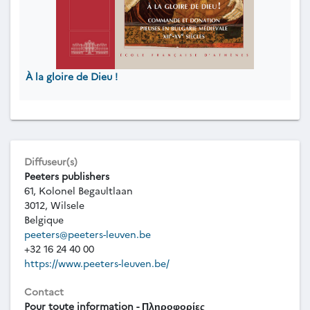
À la gloire de Dieu !
Diffuseur(s)
Peeters publishers
61, Kolonel Begaultlaan
3012, Wilsele
Belgique
peeters@peeters-leuven.be
+32 16 24 40 00
https://www.peeters-leuven.be/
Contact
Pour toute information - Πληροφορίες