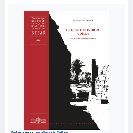
Fréquenter les dieux à Délos