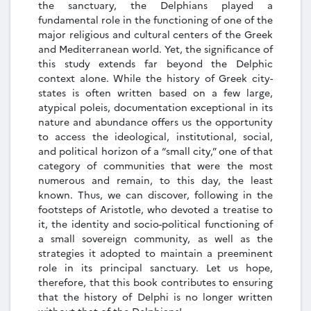
the sanctuary, the Delphians played a
fundamental role in the functioning of one of the
major religious and cultural centers of the Greek
and Mediterranean world. Yet, the significance of
this study extends far beyond the Delphic
context alone. While the history of Greek city-
states is often written based on a few large,
atypical poleis, documentation exceptional in its
nature and abundance offers us the opportunity
to access the ideological, institutional, social,
and political horizon of a “small city,” one of that
category of communities that were the most
numerous and remain, to this day, the least
known. Thus, we can discover, following in the
footsteps of Aristotle, who devoted a treatise to
it, the identity and socio-political functioning of
a small sovereign community, as well as the
strategies it adopted to maintain a preeminent
role in its principal sanctuary. Let us hope,
therefore, that this book contributes to ensuring
that the history of Delphi is no longer written