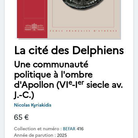
La cité des Delphiens
Une communauté
politique à l'ombre
e
er
d'Apollon (VI
-I
siecle av.
J.-C.)
Nicolas Kyriakidis
65 €
Collection et numéro :
BEFAR
416
Année de parution :
2025