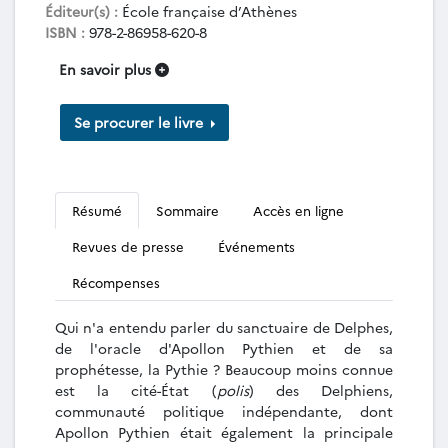
Éditeur(s) :
École française d’Athènes
ISBN :
978-2-86958-620-8
En savoir plus
Se procurer le livre
Résumé
Sommaire
Accès en ligne
Revues de presse
Événements
Récompenses
Qui n'a entendu parler du sanctuaire de Delphes,
de l'oracle d'Apollon Pythien et de sa
prophétesse, la Pythie ? Beaucoup moins connue
est la cité-État (
polis
) des Delphiens,
communauté politique indépendante, dont
Apollon Pythien était également la principale