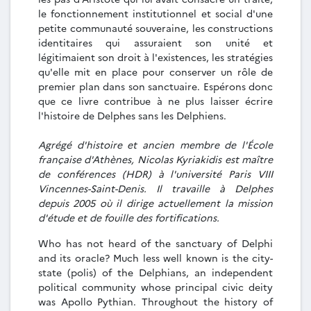
le fonctionnement institutionnel et social d'une
petite communauté souveraine, les constructions
identitaires qui assuraient son unité et
légitimaient son droit à l'existences, les stratégies
qu'elle mit en place pour conserver un rôle de
premier plan dans son sanctuaire. Espérons donc
que ce livre contribue à ne plus laisser écrire
l'histoire de Delphes sans les Delphiens.
Agrégé d'histoire et ancien membre de l'École
française d'Athènes, Nicolas Kyriakidis est maître
de conférences
(HDR) à l'université Paris VIII
Vincennes-Saint-Denis. Il travaille à Delphes
depuis 2005 où il dirige actuellement la mission
d'étude et de fouille des fortifications.
Who has not heard of the sanctuary of Delphi
and its oracle? Much less well known is the city-
state (polis) of the Delphians, an independent
political community whose principal civic deity
was Apollo Pythian. Throughout the history of