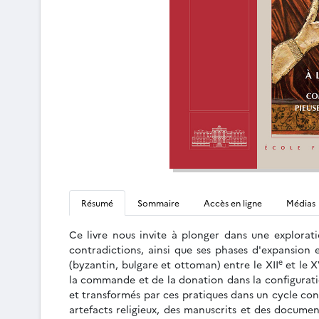
Résumé
Sommaire
Accès en ligne
Médias
Ce livre nous invite à plonger dans une explora
contradictions, ainsi que ses phases d'expansion 
e
(byzantin, bulgare et ottoman) entre le XII
et le 
la commande et de la donation dans la configuratio
et transformés par ces pratiques dans un cycle cont
artefacts religieux, des manuscrits et des document