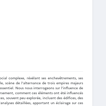
cial complexe, révélant ses enchevêtrements, ses
le, scène de l'alternance de trois empires majeurs
sentiel. Nous nous interrogeons sur l'influence de
nversement, comment ces éléments ont été influencés
es, souvent peu explorée, incluant des édifices, des
'analyses détaillées, apportant un éclairage sur ces