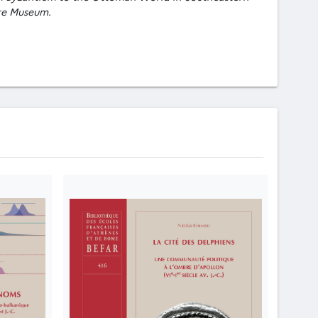
vre Museum.