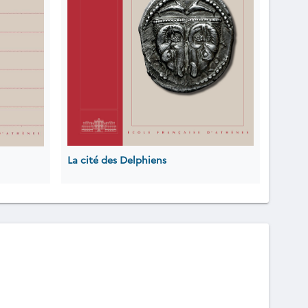
La cité des Delphiens