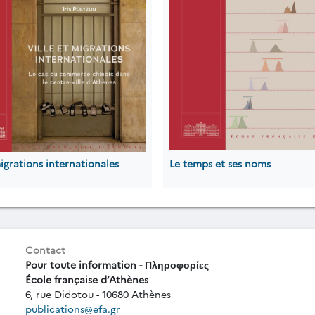
migrations internationales
Le temps et ses noms
Contact
Pour toute information - Πληροφορίες
École française d’Athènes
6, rue Didotou - 10680 Athènes
publications@efa.gr