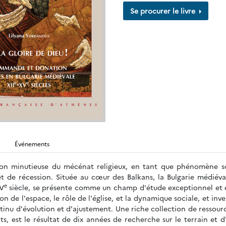
Se procurer le livre
Événements
tion minutieuse du mécénat religieux, en tant que phénomène so
et de récession. Située au cœur des Balkans, la Bulgarie médiéva
e
XV
siècle, se présente comme un champ d'étude exceptionnel et es
n de l'espace, le rôle de l'église, et la dynamique sociale, et i
inu d'évolution et d'ajustement. Une riche collection de ressourc
s, est le résultat de dix années de recherche sur le terrain et d