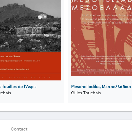
 fouilles de l'Aspis
Mesohelladika, Μεσοελλάδικα
uchais
Gilles Touchais
Contact