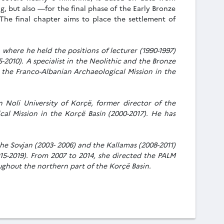
g, but also —for the final phase of the Early Bronze
he final chapter aims to place the settlement of
 where he held the positions of lecturer (1990-1997)
-2010). A specialist in the Neolithic and the Bronze
d the Franco-Albanian Archaeological Mission in the
an Noli University of Korçë, former director of the
al Mission in the Korçë Basin (2000-2017). He has
he Sovjan (2003- 2006) and the Kallamas (2008-2011)
15-2019). From 2007 to 2014, she directed the PALM
ughout the northern part of the Korçë Basin.