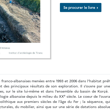
Se procurer le livre
es franco-albanaises menées entre 1993 et 2006 dans l’habitat préh
et des principaux résultats de son exploration. Il s’ouvre par 
es, sur le site lui-même et dans l’ensemble du bassin de Korçë. 
e
ologie albanaise depuis le milieu du XX
siècle. Le coeur de l’ouvr
lithique aux premiers siècles de l’âge du Fer ; la séquence, qui
cturales, du mobilier, ainsi que sur une série de datations absolu