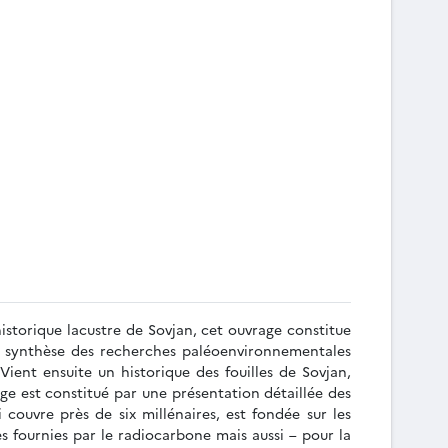
istorique lacustre de Sovjan, cet ouvrage constitue
une synthèse des recherches paléoenvironnementales
Vient ensuite un historique des fouilles de Sovjan,
age est constitué par une présentation détaillée des
 couvre près de six millénaires, est fondée sur les
es fournies par le radiocarbone mais aussi – pour la