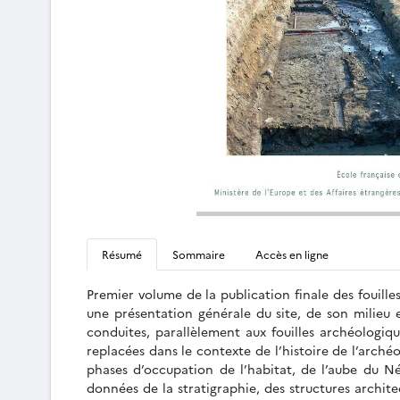
Résumé
Sommaire
Accès en ligne
Premier volume de la publication finale des fouill
une présentation générale du site, de son milieu 
conduites, parallèlement aux fouilles archéologiqu
replacées dans le contexte de l’histoire de l’arché
phases d’occupation de l’habitat, de l’aube du Néo
données de la stratigraphie, des structures archite