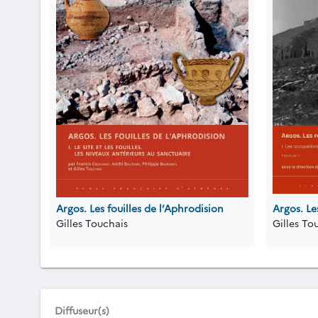
Argos. Les fouilles de l’Aphrodision
Argos. Les
Gilles Touchais
Gilles To
Diffuseur(s)