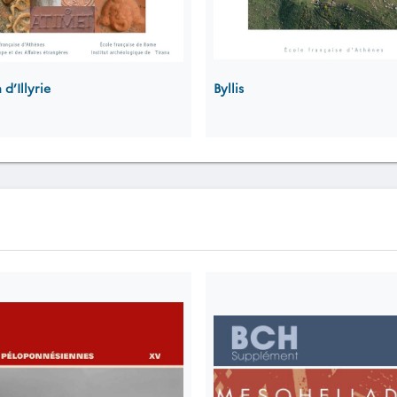
d’Illyrie
Byllis