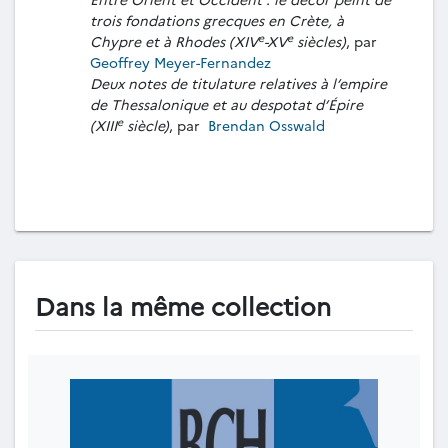
trois fondations grecques en Crète, à
e
e
Chypre et à Rhodes (XIV
-XV
siècles)
, par
Geoffrey Meyer-Fernandez
Deux notes de titulature relatives à l’empire
de Thessalonique et au despotat d’Épire
e
(XIII
siècle)
, par
Brendan Osswald
Dans la même collection