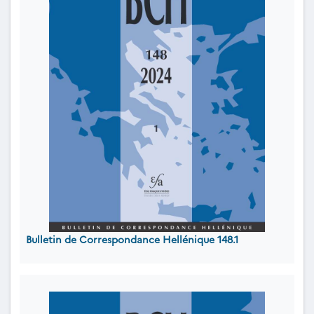
Bulletin de Correspondance Hellénique 148.1