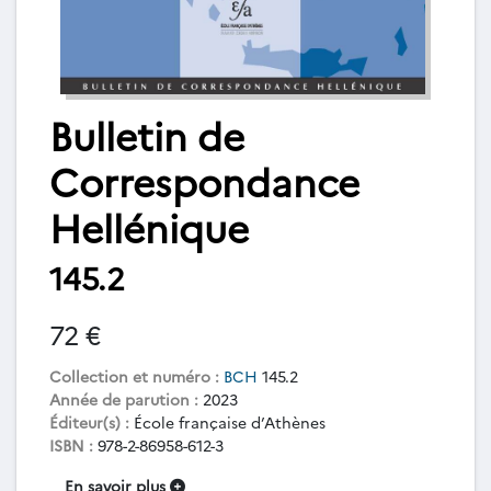
Bulletin de
Correspondance
Hellénique
145.2
72 €
Collection et numéro :
BCH
145.2
Année de parution :
2023
Éditeur(s) :
École française d’Athènes
ISBN :
978-2-86958-612-3
En savoir plus