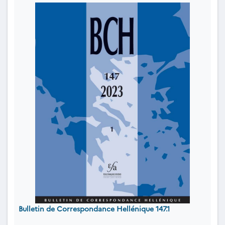
Bulletin de Correspondance Hellénique 147.1