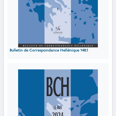
Bulletin de Correspondance Hellénique 148.1