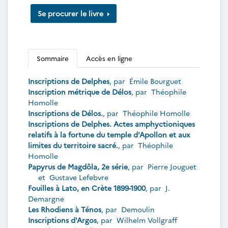
Se procurer le livre
Sommaire
Accès en ligne
Inscriptions de Delphes
, par
Émile Bourguet
Inscription métrique de Délos
, par
Théophile
Homolle
Inscriptions de Délos.
, par
Théophile Homolle
Inscriptions de Delphes. Actes amphyctioniques
relatifs à la fortune du temple d'Apollon et aux
limites du territoire sacré.
, par
Théophile
Homolle
Papyrus de Magdôla, 2e série
, par
Pierre Jouguet
et
Gustave Lefebvre
Fouilles à Lato, en Crète 1899-1900
, par
J.
Demargne
Les Rhodiens à Ténos
, par
Demoulin
Inscriptions d'Argos
, par
Wilhelm Vollgraff