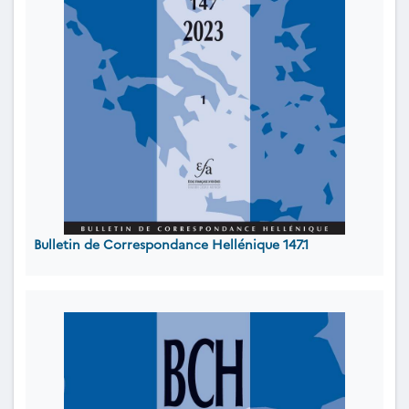
Bulletin de Correspondance Hellénique 147.1