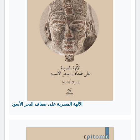
الآلهة المصرية على ضفاف البحر الأسود