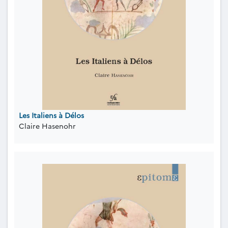
Les Italiens à Délos
Claire Hasenohr