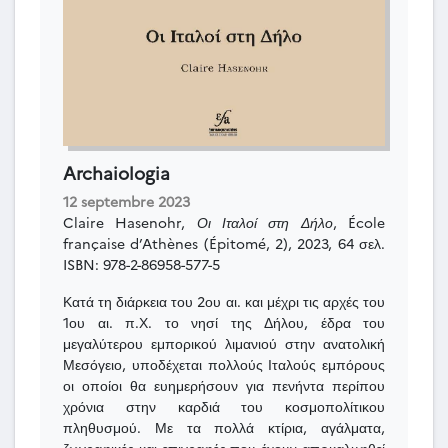
Archaiologia
12 septembre 2023
Claire Hasenohr,
Οι Ιταλοί στη Δήλο
, École
française d’Athènes (Épitomé, 2), 2023, 64 σελ.
ISBN: 978-2-86958-577-5
Κατά τη διάρκεια του 2ου αι. και μέχρι τις αρχές του
1ου αι. π.Χ. το νησί της Δήλου, έδρα του
μεγαλύτερου εμπορικού λιμανιού στην ανατολική
Μεσόγειο, υποδέχεται πολλούς Ιταλούς εμπόρους
οι οποίοι θα ευημερήσουν για πενήντα περίπου
χρόνια στην καρδιά του κοσμοπολίτικου
πληθυσμού. Με τα πολλά κτίρια, αγάλματα,
ζωγραφικές και επιγραφές που έχουν απoκαλυφθεί