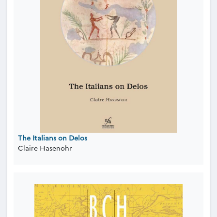
The Italians on Delos
Claire Hasenohr