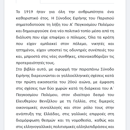
Το 1919 ήταν για όλη την ανθρωπότητα ένα
καθοριστικό έτος. Η Σύνοδος Ειρήνης του Παρισιού
σηματοδοτούσε τη λήξη του Α’ Παγκοσμίου Πολέμου
και δημιουργούσε ένα νέο πολιτικό τοπίο μέσα από τη
διάλυση που είχε επιφέρει ο πόλεμος. Όλα τα κράτη
που είχαν εμπλακεί στον πόλεμο, νικητές και
ηττημένοι, είχαν υποστεί τις οδυνηρές συνέπειές του
και, μπροστά στις νέες συνθήκες, επανακαθόριζαν τις
προτεραιότητές τους.
Στο βιβλίο αυτό, με αφορμή την παραπάνω Σύνοδο
Ειρήνης διερευνώνται οι γαλλοελληνικές σχέσεις κατά
την πρώτη εικοσαετία του 20ού αιώνα, με έμφαση
στις σχέσεις των δύο χωρών κατά τη διάρκεια του Α΄
Παγκοσμίου Πολέμου, στον ιδιαίτερο δεσμό του
Ελευθερίου Βενιζέλου με τη Γαλλία, στις διμερείς
οικονομικές συναλλαγές και στον ρόλο τους στην
ανάπτυξη της Ελλάδας, στις γαλλικές επιρροές στη
διαμόρφωση θεσμών και τη νομοθεσία, καθώς και
στις ελληνογαλλικές πολιτισμικές αλληλεπιδράσεις και