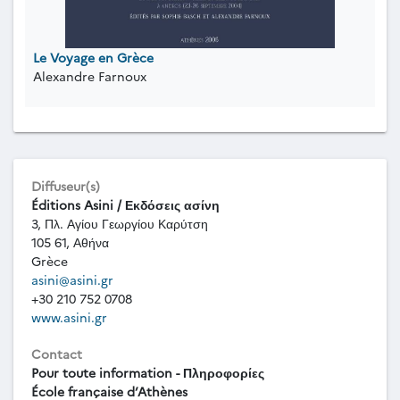
Le Voyage en Grèce
Alexandre Farnoux
Diffuseur(s)
Éditions Asini / Εκδόσεις ασίνη
3, Πλ. Αγίου Γεωργίου Καρύτση
105 61, Αθήνα
Grèce
asini@asini.gr
+30 210 752 0708
www.asini.gr
Contact
Pour toute information - Πληροφορίες
École française d’Athènes