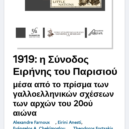
1919: η Σύνοδος
Ειρήνης του Παρισιού
μέσα από το πρίσμα των
γαλλοελληνικών σχέσεων
των αρχών του 20ού
αιώνα
Alexandre Farnoux
,
Eirini Anesti
,
Evángelos A. Chekímoglou
,
Theodoros Fortsakis
,