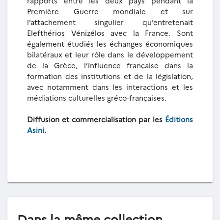
rapports entre les deux pays pendant la
Première Guerre mondiale et sur
l’attachement singulier qu’entretenait
Elefthérios Vénizélos avec la France. Sont
également étudiés les échanges économiques
bilatéraux et leur rôle dans le développement
de la Grèce, l’influence française dans la
formation des institutions et de la législation,
avec notamment dans les interactions et les
médiations culturelles gréco-françaises.
Diffusion et commercialisation par les
Éditions
Asini
.
Dans la même collection