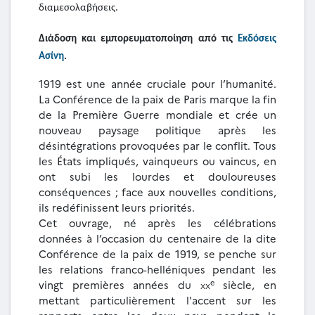
διαμεσολαβήσεις.
Διάδοση και εμπορευματοποίηση από τις
Εκδόσεις
Ασίνη
.
1919 est une année cruciale pour l’humanité.
La Conférence de la paix de Paris marque la fin
de la Première Guerre mondiale et crée un
nouveau paysage politique après les
désintégrations provoquées par le conflit. Tous
les États impliqués, vainqueurs ou vaincus, en
ont subi les lourdes et douloureuses
conséquences ; face aux nouvelles conditions,
ils redéfinissent leurs priorités.
Cet ouvrage, né après les célébrations
données à l’occasion du centenaire de la dite
Conférence de la paix de 1919, se penche sur
les relations franco-helléniques pendant les
e
vingt premières années du
xx
siècle, en
mettant particulièrement l'accent sur les