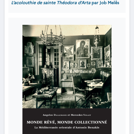
L’acolouthie de sainte Théodora d’Arta
par Job Melês