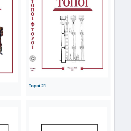
Topoi 24