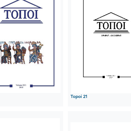
Topoi 21