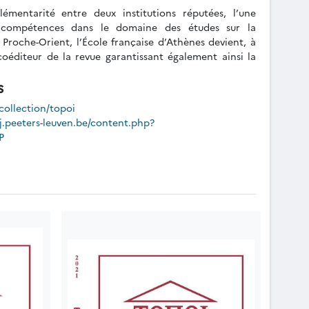
émentarité entre deux institutions réputées, l’une
 compétences dans le domaine des études sur la
 Proche-Orient, l’École française d’Athènes devient, à
oéditeur de la revue garantissant également ainsi la
s
/collection/topoi
j.peeters-leuven.be/content.php?
P