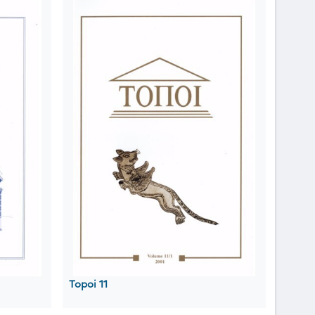
Topoi 11