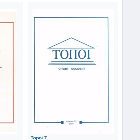
Topoi 7