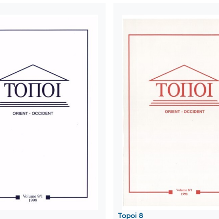
Topoi 8