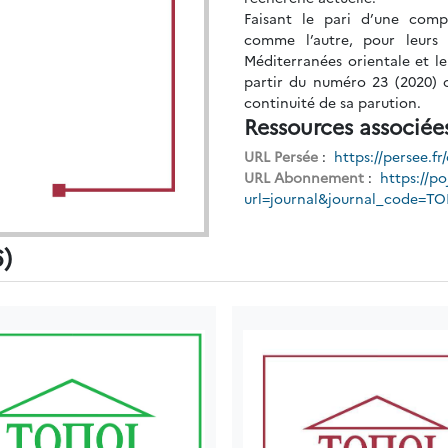
Faisant le pari d’une compl
comme l’autre, pour leurs
Méditerranées orientale et le
partir du numéro 23 (2020) c
continuité de sa parution.
Ressources associée
URL Persée
:
https://persee.fr
URL Abonnement
:
https://po
url=journal&journal_code=TO
6)