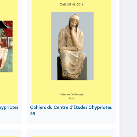
hypriotes
Cahiers du Centre d'Études Chypriotes
48