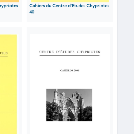
hypriotes
Cahiers du Centre d'Etudes Chypriotes
40