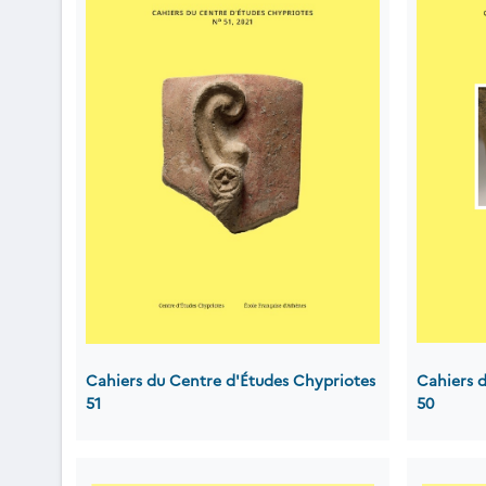
Cahiers du Centre d'Études Chypriotes
Cahiers 
51
50