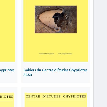
hypriotes
Cahiers du Centre d'Études Chypriotes
52-53