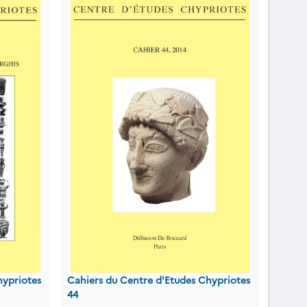
hypriotes
Cahiers du Centre d'Etudes Chypriotes
44