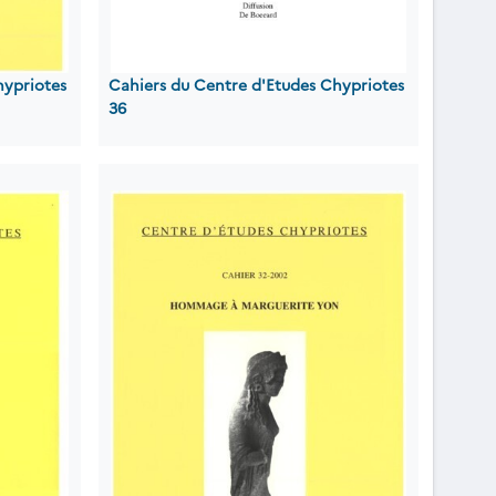
hypriotes
Cahiers du Centre d'Etudes Chypriotes
36