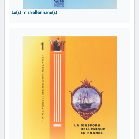
Le(s) mishellénisme(s)