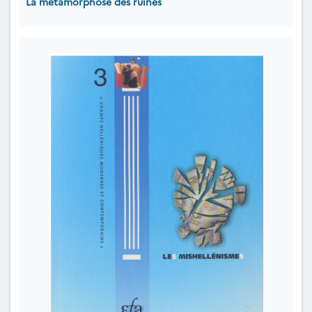
La métamorphose des ruines