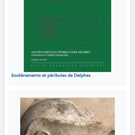
Soutènements et périboles de Delphes