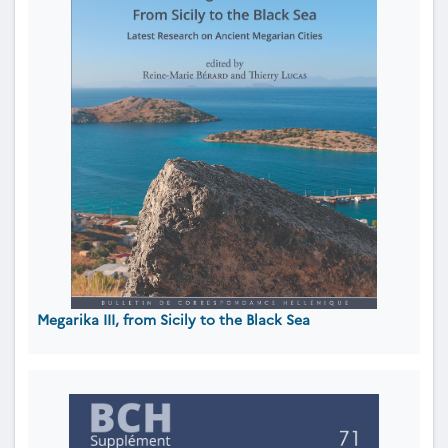
Megarika III, from Sicily to the Black Sea