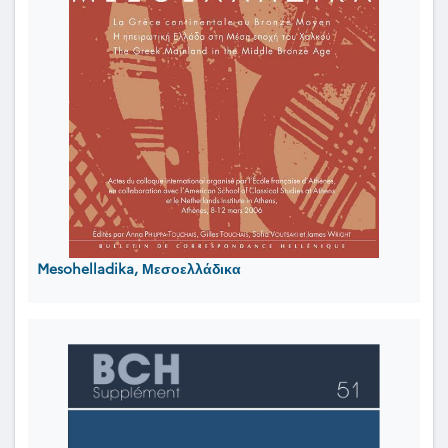
Mesohelladika, Μεσοελλάδικα