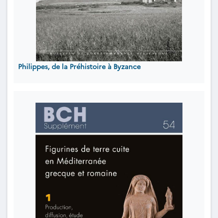
Philippes, de la Préhistoire à Byzance