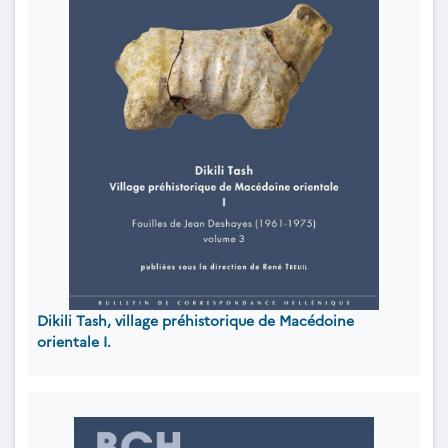
Dikili Tash, village préhistorique de Macédoine
orientale I.