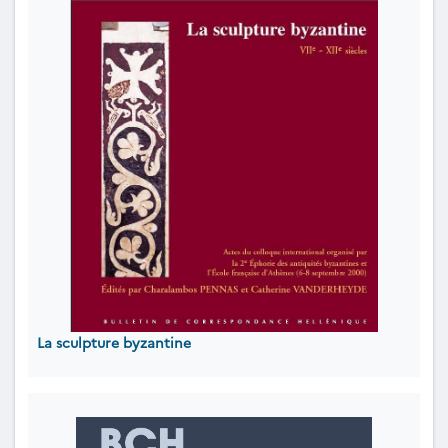
La sculpture byzantine