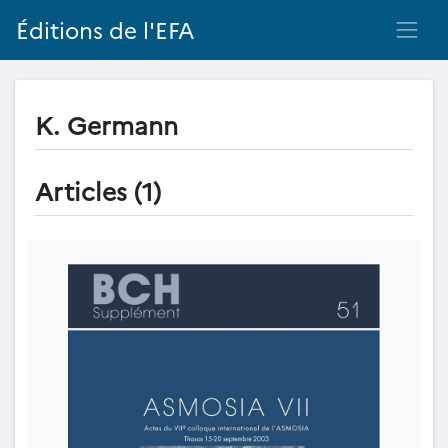
Éditions de l'EFA
K. Germann
Articles (1)