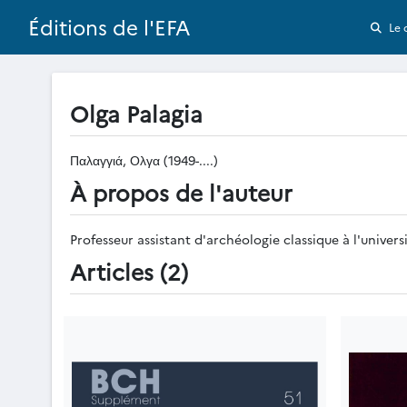
Éditions de l'EFA
Le 
Olga Palagia
Παλαγγιά, Ολγα (1949-....)
À propos de l'auteur
Professeur assistant d'archéologie classique à l'univers
Articles (2)