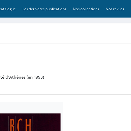
catalogue
Les dernières publications
Nos collections
Nos revues
ité d'Athènes (en 1993)