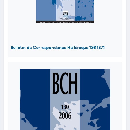
Bulletin de Correspondance Ηellénique 136-137.1