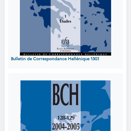
Bulletin de Correspondance Hellénique 130.1