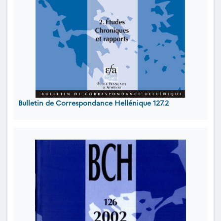
Bulletin de Correspondance Hellénique 127.2