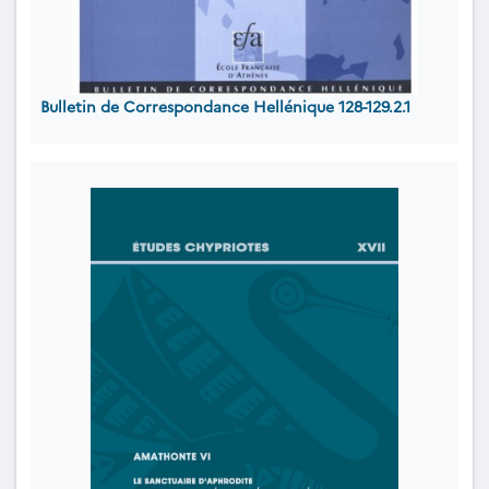
Bulletin de Correspondance Hellénique 128-129.2.1