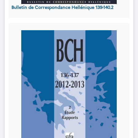
Bulletin de Correspondance Hellénique 139-140.2