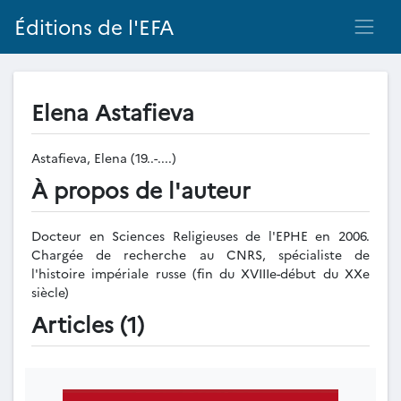
Éditions de l'EFA
Elena Astafieva
Astafieva, Elena (19..-....)
À propos de l'auteur
Docteur en Sciences Religieuses de l'EPHE en 2006.
Chargée de recherche au CNRS, spécialiste de
l'histoire impériale russe (fin du XVIIIe-début du XXe
siècle)
Articles (1)