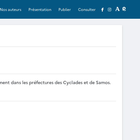
Nos auteurs
Présentation
Publier
Consulter
ement dans les préfectures des Cyclades et de Samos.